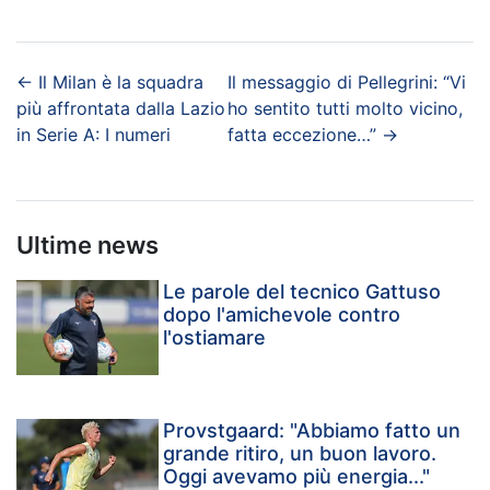
←
Il Milan è la squadra
Il messaggio di Pellegrini: “Vi
più affrontata dalla Lazio
ho sentito tutti molto vicino,
in Serie A: I numeri
fatta eccezione…”
→
Ultime news
Le parole del tecnico Gattuso
dopo l'amichevole contro
l'ostiamare
Provstgaard: "Abbiamo fatto un
grande ritiro, un buon lavoro.
Oggi avevamo più energia..."