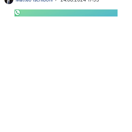
SHOP LAZIO
Contatti