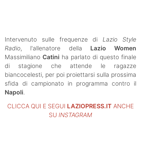
SHOP LAZIO
Contatti
Intervenuto sulle frequenze di
Lazio Style
Radio
, l'allenatore della
Lazio Women
Massimiliano
Catini
ha parlato di questo finale
di stagione che attende le ragazze
biancocelesti, per poi proiettarsi sulla prossima
sfida di campionato in programma contro il
Napoli
.
CLICCA QUI E SEGUI
LAZIOPRESS.IT
ANCHE
SU
INSTAGRAM