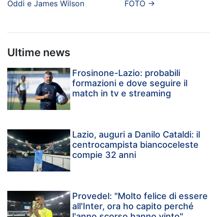
Oddi e James Wilson
FOTO
→
Ultime news
Frosinone-Lazio: probabili
formazioni e dove seguire il
match in tv e streaming
Lazio, auguri a Danilo Cataldi: il
centrocampista biancoceleste
compie 32 anni
Provedel: "Molto felice di essere
all'Inter, ora ho capito perché
l'anno scorso hanno vinto"