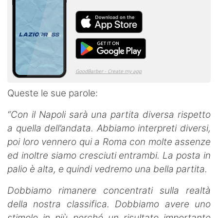
Queste le sue parole:
“Con il Napoli sarà una partita diversa rispetto
a quella dell’andata. Abbiamo interpreti diversi,
poi loro vennero qui a Roma con molte assenze
ed inoltre siamo cresciuti entrambi. La posta in
palio è alta, e quindi vedremo una bella partita.
Dobbiamo rimanere concentrati sulla realtà
della nostra classifica. Dobbiamo avere uno
stimolo in più perché un risultato importante