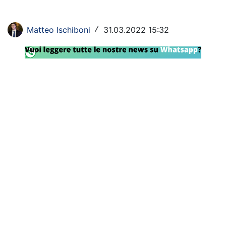
Rassegna Lazio
Matteo Ischiboni
31.03.2022 15:32
/
Social
Calcio
Serie A
Champions League
Europa League
Altri Sport
Formula 1
Tennis
Vela