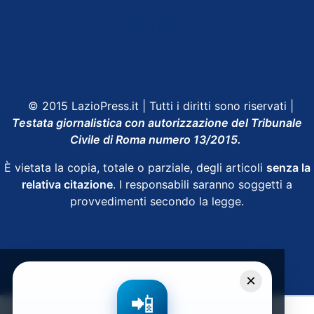
Shop Lazio
Contatti
Depositphotos
© 2015 LazioPress.it | Tutti i diritti sono riservati |
Testata giornalistica con autorizzazione del Tribunale
Civile di Roma numero 13/2015.
È vietata la copia, totale o parziale, degli articoli
senza la
relativa citazione
. I responsabili saranno soggetti a
provvedimenti secondo la legge.
Powered by
SpheraHouse
×
📲
Condividi