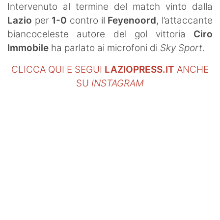
Intervenuto al termine del match vinto dalla
SHOP LAZIO
Lazio
per
1-0
contro il
Feyenoord
, l’attaccante
Contatti
biancoceleste autore del gol vittoria
Ciro
Immobile
ha parlato ai microfoni di
Sky Sport
.
CLICCA QUI E SEGUI
LAZIOPRESS.IT
ANCHE
SU
INSTAGRAM