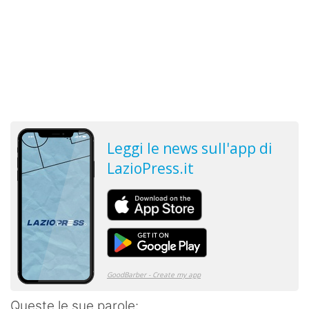
Queste le sue parole: