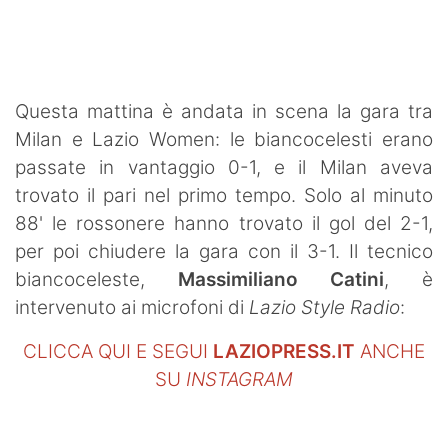
SHOP LAZIO
Contatti
Questa mattina è andata in scena la gara tra
Milan e Lazio Women: le biancocelesti erano
passate in vantaggio 0-1, e il Milan aveva
trovato il pari nel primo tempo. Solo al minuto
88' le rossonere hanno trovato il gol del 2-1,
per poi chiudere la gara con il 3-1. Il tecnico
biancoceleste,
Massimiliano Catini
, è
intervenuto ai microfoni di
Lazio Style Radio
:
CLICCA QUI E SEGUI
LAZIOPRESS.IT
ANCHE
SU
INSTAGRAM