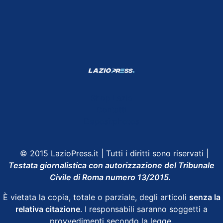
Shop Lazio
Contatti
Depositphotos
© 2015 LazioPress.it | Tutti i diritti sono riservati |
Testata giornalistica con autorizzazione del Tribunale
Civile di Roma numero 13/2015.
È vietata la copia, totale o parziale, degli articoli
senza la
relativa citazione
. I responsabili saranno soggetti a
provvedimenti secondo la legge.