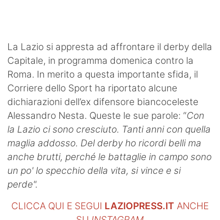
SHOP LAZIO
Contatti
La Lazio si appresta ad affrontare il derby della
Capitale, in programma domenica contro la
Roma. In merito a questa importante sfida, il
Corriere dello Sport ha riportato alcune
dichiarazioni dell’ex difensore biancoceleste
Alessandro Nesta. Queste le sue parole: “
Con
la Lazio ci sono cresciuto. Tanti anni con quella
maglia addosso. Del derby ho ricordi belli ma
anche brutti, perché le battaglie in campo sono
un po' lo specchio della vita, si vince e si
perde".
CLICCA QUI E SEGUI
LAZIOPRESS.IT
ANCHE
SU
INSTAGRAM