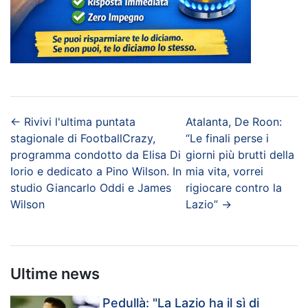
←
Rivivi l'ultima puntata
Atalanta, De Roon:
stagionale di FootballCrazy,
“Le finali perse i
programma condotto da Elisa Di
giorni più brutti della
Iorio e dedicato a Pino Wilson. In
mia vita, vorrei
studio Giancarlo Oddi e James
rigiocare contro la
Wilson
Lazio”
→
Ultime news
Pedullà: "La Lazio ha il sì di