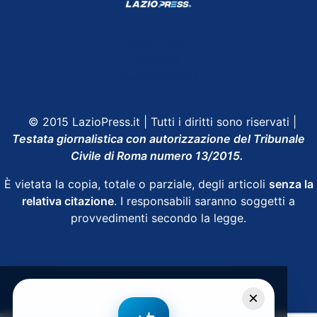
Shop Lazio
Contatti
Depositphotos
© 2015 LazioPress.it | Tutti i diritti sono riservati |
Testata giornalistica con autorizzazione del Tribunale
Civile di Roma numero 13/2015.
È vietata la copia, totale o parziale, degli articoli
senza la
relativa citazione
. I responsabili saranno soggetti a
provvedimenti secondo la legge.
Powered by
SpheraHouse
×