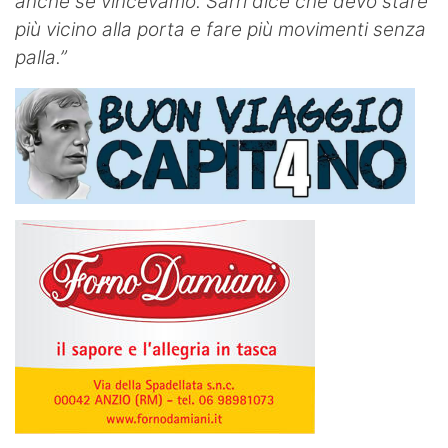
anche se vincevamo. Sarri dice che devo stare
più vicino alla porta e fare più movimenti senza
palla.”