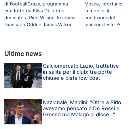
di FootballCrazy, programma
Mosca, infortunio
condotto da Elisa Di Iorio e
Immobile: le
dedicato a Pino Wilson. In studio
condizioni del
Giancarlo Oddi e James Wilson
biancoceleste
→
Ultime news
Calciomercato Lazio, trattative
in salita per il club: tra porte
chiuse e piste low cost
Nazionale, Maldini: "Oltre a Pirlo
avevamo pensato a De Rossi e
Grosso ma Malagò ci disse..."