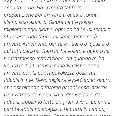
Sky Sport:
“Sono tornato motivato, mi hanno
accolto bene. Ho lavorato tanto in
preparazione per arrivare a questa forma,
siamo solo all’inizio. Sicuramente posso
migliorare ogni giorno, ognuno ha i suoi tempi e
sto crescendo tanto, mi sento bene ed è
arrivato il momento per fare il salto di qualità di
cui tutti parlano. Sarri mi ha voluto e questo mi
ha trasmesso motivazione, da quando mi ha
voluto mi ha trasmesso motivazione, sono
arrivato con la consapevolezza della sua
fiducia in me. Devo migliorare però sono sicuro
che ascoltandolo faremo grandi cose insieme.
Una vittoria come quella di domenica ci dà
fiducia, abbiamo fatto un gran lavoro. Le prime
partite abbiamo sbagliato l’entrata in campo,