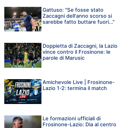
Gattuso: "Se fosse stato
Zaccagni dell'anno scorso si
sarebbe fatto buttare fuori..."
Doppietta di Zaccagni, la Lazio
vince contro il Frosinone: le
parole di Marusic
Amichevole Live | Frosinone-
Lazio 1-2: termina il match
Le formazioni ufficiali di
Frosinone-Lazio: Dia al centro