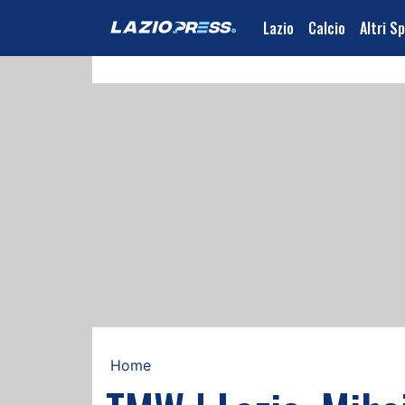
Lazio
Calcio
Altri S
Home