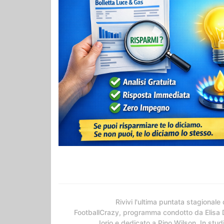
Rivivi l'ultima puntata stagionale 
FootballCrazy, programma condotto da Elisa 
Iorio e dedicato a Pino Wilson. In stud