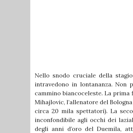
Nello snodo cruciale della stagi
intravedono in lontananza. Non p
cammino biancoceleste. La prima fi
Mihajlovic
, l’allenatore del
Bologna
circa 20 mila spettatori). La sec
inconfondibile agli occhi dei lazia
degli anni d’oro del Duemila, at