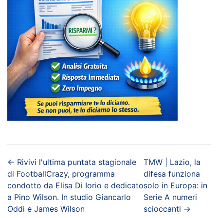
←
Rivivi l'ultima puntata stagionale
TMW | Lazio, la
di FootballCrazy, programma
difesa funziona
condotto da Elisa Di Iorio e dedicato
solo in Europa: in
a Pino Wilson. In studio Giancarlo
Serie A numeri
Oddi e James Wilson
scioccanti
→