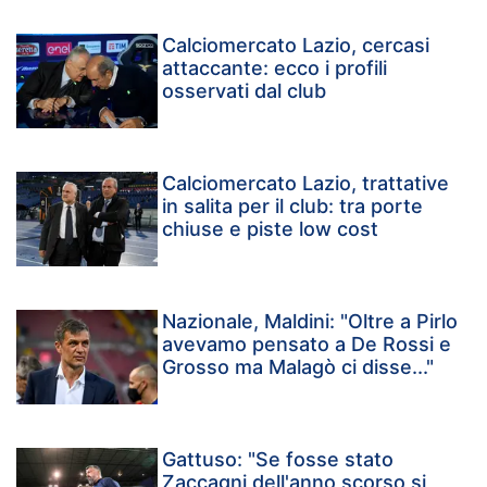
Calciomercato Lazio, cercasi
attaccante: ecco i profili
osservati dal club
Calciomercato Lazio, trattative
in salita per il club: tra porte
chiuse e piste low cost
Nazionale, Maldini: "Oltre a Pirlo
avevamo pensato a De Rossi e
Grosso ma Malagò ci disse..."
Gattuso: "Se fosse stato
Zaccagni dell'anno scorso si