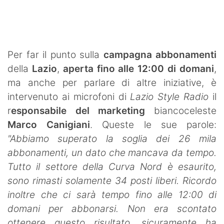
SHOP LAZIO
Contatti
Per far il punto sulla
campagna abbonamenti
della
Lazio
,
aperta fino alle 12:00 di domani
,
ma anche per parlare di altre iniziative, è
intervenuto ai microfoni di
Lazio Style Radio
il
r
esponsabile del marketing
biancoceleste
Marco Canigiani
. Queste le sue parole:
"Abbiamo superato la soglia dei 26 mila
abbonamenti, un dato che mancava da tempo.
Tutto il settore della Curva Nord è esaurito,
sono rimasti solamente 34 posti liberi. Ricordo
inoltre che ci sarà tempo fino alle 12:00 di
domani per abbonarsi. Non era scontato
ottenere questo risultato, sicuramente ha