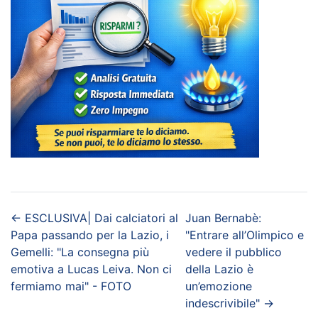
←
ESCLUSIVA| Dai calciatori al
Juan Bernabè:
Papa passando per la Lazio, i
"Entrare all’Olimpico e
Gemelli: "La consegna più
vedere il pubblico
emotiva a Lucas Leiva. Non ci
della Lazio è
fermiamo mai" - FOTO
un’emozione
indescrivibile"
→