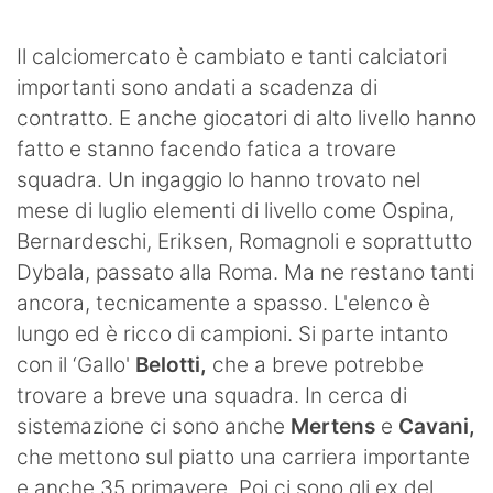
SHOP LAZIO
Il calciomercato è cambiato e tanti calciatori
Contatti
importanti sono andati a scadenza di
contratto. E anche giocatori di alto livello hanno
fatto e stanno facendo fatica a trovare
squadra. Un ingaggio lo hanno trovato nel
mese di luglio elementi di livello come Ospina,
Bernardeschi, Eriksen, Romagnoli e soprattutto
Dybala, passato alla Roma. Ma ne restano tanti
ancora, tecnicamente a spasso. L'elenco è
lungo ed è ricco di campioni. Si parte intanto
con il ‘Gallo'
Belotti,
che a breve potrebbe
trovare a breve una squadra. In cerca di
sistemazione ci sono anche
Mertens
e
Cavani,
che mettono sul piatto una carriera importante
e anche 35 primavere. Poi ci sono gli ex del