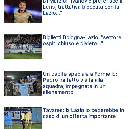
Di Marzio: “Ivanovic preferisce il
Lens, trattativa bloccata con la
Lazio…”
Biglietti Bologna-Lazio: "settore
ospiti chiuso e divieto…"
Un ospite speciale a Formello:
Pedro ha fatto visita alla
squadra, impegnata in un
allenamento
Tavares: la Lazio lo cederebbe in
caso di un'offerta importante