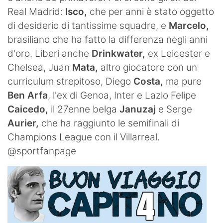
Real Madrid:
Isco,
che per anni è stato oggetto
di desiderio di tantissime squadre, e
Marcelo,
brasiliano che ha fatto la differenza negli anni
d'oro. Liberi anche
Drinkwater,
ex Leicester e
Chelsea, Juan
Mata,
altro giocatore con un
curriculum strepitoso, Diego
Costa,
ma pure
Ben Arfa
, l'ex di Genoa, Inter e Lazio Felipe
Caicedo,
il 27enne belga
Januzaj
e Serge
Aurier,
che ha raggiunto le semifinali di
Champions League con il Villarreal.
@sportfanpage