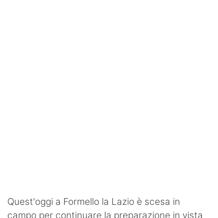
SHOP LAZIO
Contatti
Quest'oggi a Formello la Lazio è scesa in
campo per continuare la preparazione in vista