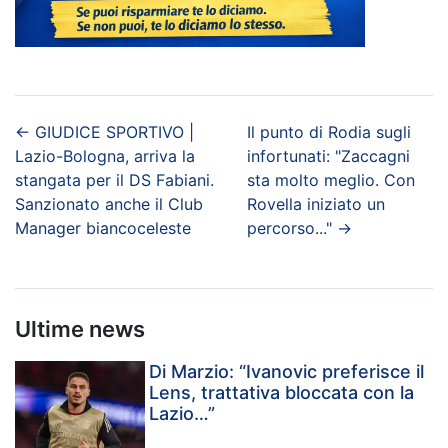
←
GIUDICE SPORTIVO |
Il punto di Rodia sugli
Lazio-Bologna, arriva la
infortunati: "Zaccagni
stangata per il DS Fabiani.
sta molto meglio. Con
Sanzionato anche il Club
Rovella iniziato un
Manager biancoceleste
percorso..."
→
Ultime news
Di Marzio: “Ivanovic preferisce il
Lens, trattativa bloccata con la
Lazio…”