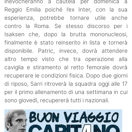
inevocheranno a cautela per domenica a
Reggio Emilia poiché l’ex Inter, con la sua
esperienza, potrebbe tornare utile anche
contro la Roma. Se stesso discorso per i
Isaksen che, dopo la brutta mononucleosi,
finalmente è stato reinserito in lista e tornerà
disponibile. Patric, invece, dovrà attendere
altro tempo visto che tra operazione alla
caviglia e stiramento al retto femorale dovrà
recuperare le condizioni fisica. Dopo due giorni
di riposo, Sarri ritroverà la squadra oggi alle 17
per il primo allenamento di una settimana in cui
sono giovedì, recupererà tutti i nazionali.