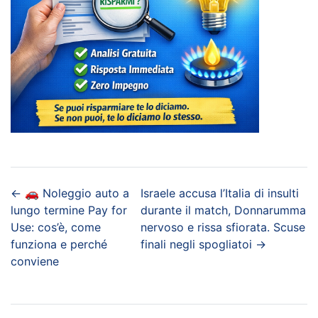
←
🚗 Noleggio auto a
Israele accusa l’Italia di insulti
lungo termine Pay for
durante il match, Donnarumma
Use: cos’è, come
nervoso e rissa sfiorata. Scuse
funziona e perché
finali negli spogliatoi
→
conviene