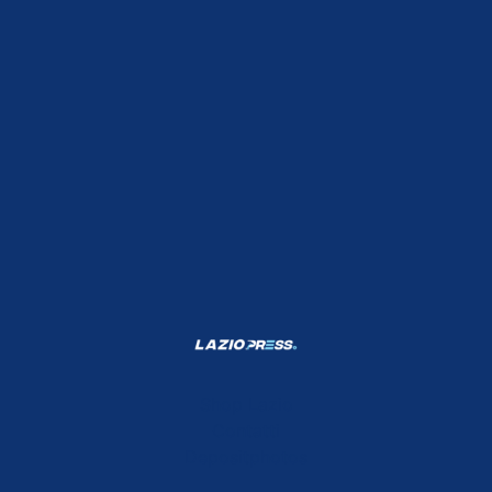
Shop Lazio
Contatti
Depositphotos