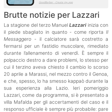
Brutte notizie per Lazzari
La stagione del terzo Manuel
Lazzari
inizia con
il piede sbagliato in quanto - come riporta
Il
Messaggero
- il calciatore sarà costretto a
fermarsi per un fastidio muscolare, rimediato
durante l’allenamento di venerdì. È sempre il
polpaccio destro a dare problemi, lo stesso per
cui il terzino aveva chiesto il cambio lo scorso
20 aprile a Marassi, nel mezzo contro il Genoa,
e che, spesso, lo ha smesso kappaò durante la
sua esperienza alla Lazio. Ieri pomeriggio
Lazzari, come da programma, si è presentato a
villa Mafalda per gli accertamenti del caso e il
responso ufficiale è sempre più probabile: pare