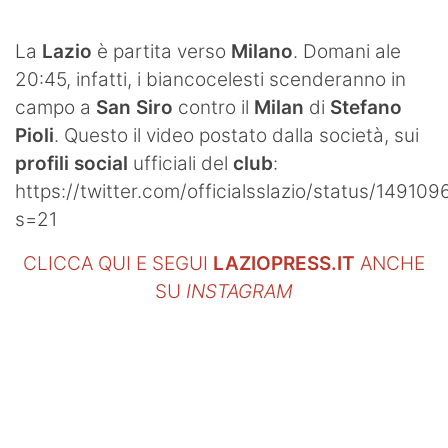
SHOP LAZIO
La
Lazio
è partita verso
Milano
. Domani ale
Contatti
20:45, infatti, i biancocelesti scenderanno in
campo a
San Siro
contro il
Milan
di
Stefano
Pioli
. Questo il video postato dalla società, sui
profili social
ufficiali del
club
:
https://twitter.com/officialsslazio/status/149
s=21
CLICCA QUI E SEGUI
LAZIOPRESS.IT
ANCHE
SU
INSTAGRAM