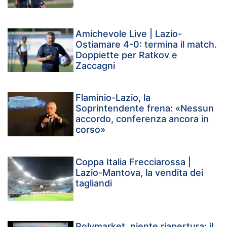
Amichevole Live | Lazio-
Ostiamare 4-0: termina il match.
Doppiette per Ratkov e
Zaccagni
Flaminio-Lazio, la
Soprintendente frena: «Nessun
accordo, conferenza ancora in
corso»
Coppa Italia Frecciarossa |
Lazio-Mantova, la vendita dei
tagliandi
Polymarket, niente riapertura: il