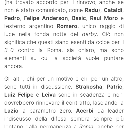
(ha trovato accordo per il rinnovo, anche se
non è stato comunicato, come
Radu
),
Cataldi
,
Pedro
,
Felipe Anderson
,
Basic
,
Raul Moro
e
l’esterno argentino
Romero
, unico raggio di
luce nella fonda notte del
derby
. Ciò non
significa che questi siano esenti da colpe per il
3-0
contro la Roma, sia chiaro, ma sono
elementi su cui la società vuole puntare
ancora.
Gli altri, chi per un motivo e chi per un altro,
sono tutti in discussione.
Strakosha
,
Patric
,
Luiz Felipe
e
Leiva
sono in scadenza e non
dovrebbero rinnovare il contratto, lasciando la
Lazio
a parametro zero.
Acerbi
da leader
indiscusso della difesa sembra sempre più
lontano dalla permanenza a
Roma
, anche per