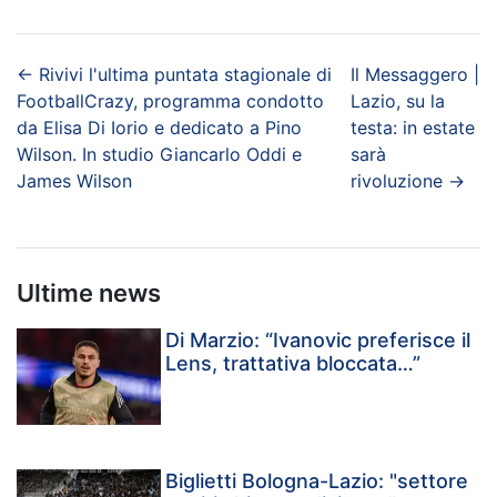
←
Rivivi l'ultima puntata stagionale di
Il Messaggero |
FootballCrazy, programma condotto
Lazio, su la
da Elisa Di Iorio e dedicato a Pino
testa: in estate
Wilson. In studio Giancarlo Oddi e
sarà
James Wilson
rivoluzione
→
Ultime news
Di Marzio: “Ivanovic preferisce il
Lens, trattativa bloccata…”
Biglietti Bologna-Lazio: "settore