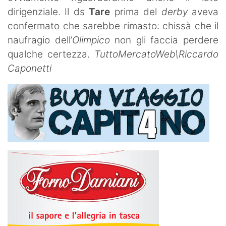
dirigenziale. Il ds
Tare
prima del
derby
aveva
confermato che sarebbe rimasto: chissà che il
naufragio dell’
Olimpico
non gli faccia perdere
qualche certezza.
TuttoMercatoWeb\Riccardo
Caponetti