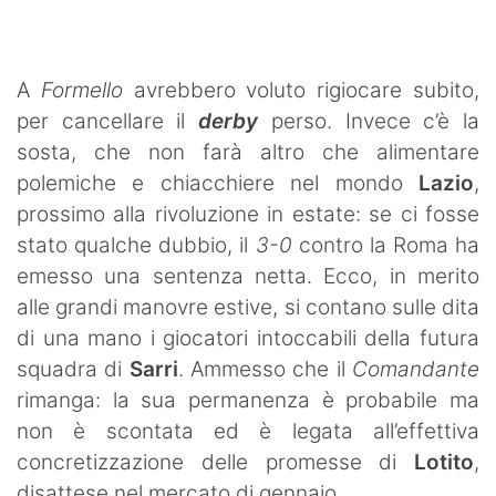
SHOP LAZIO
Contatti
A
Formello
avrebbero voluto rigiocare subito,
per cancellare il
derby
perso. Invece c’è la
sosta, che non farà altro che alimentare
polemiche e chiacchiere nel mondo
Lazio
,
prossimo alla rivoluzione in estate: se ci fosse
stato qualche dubbio, il
3-0
contro la Roma ha
emesso una sentenza netta. Ecco, in merito
alle grandi manovre estive, si contano sulle dita
di una mano i giocatori intoccabili della futura
squadra di
Sarri
. Ammesso che il
Comandante
rimanga: la sua permanenza è probabile ma
non è scontata ed è legata all’effettiva
concretizzazione delle promesse di
Lotito
,
disattese nel mercato di gennaio.