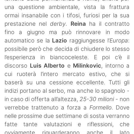
una questione ambientale, vista la frattura
ormai insanabile con i tifosi, furiosi per la sua
prestazione nel
derby
.
Reina
ha il contratto
fino a giugno ma può rinnovare in modo
automatico se la
Lazio
raggiungesse l’
Europa
:
possibile però che decida di chiudere lo stesso
l’esperienza in biancoceleste. E poi c’è il
discorso
Luis Alberto
e
Milinkovic
, intorno a
cui ruoterà l’intero mercato estivo, che si
baserà su una cessione eccellente. Tutti gli
indizi portano al serbo, ma anche lo spagnolo -
in caso di offerta all’altezza,
25-30 milioni
- non
verrebbe trattenuto a forza a
Formello
. Dove
nelle prossime due settimane di sosta verranno
fatte tante valutazioni e riflessioni, che
ovviamente riguarderanno anche il lato