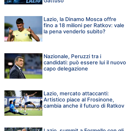
Gattuso
Lazio, la Dinamo Mosca offre
fino a 18 milioni per Ratkov: vale
la pena venderlo subito?
Nazionale, Peruzzi tra i
candidati: può essere lui il nuovo
capo delegazione
Lazio, mercato attaccanti:
Artistico piace al Frosinone,
cambia anche il futuro di Ratkov
Lazio, summit a Formello con gli