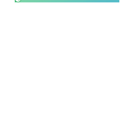
SHOP LAZIO
Contatti