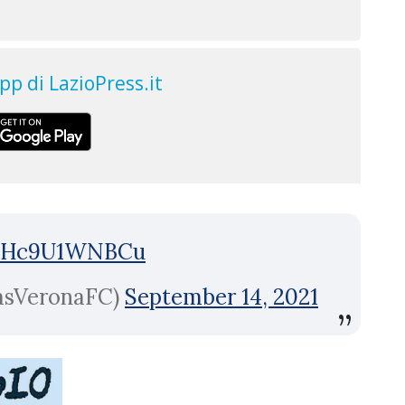
o/Hc9U1WNBCu
lasVeronaFC)
September 14, 2021