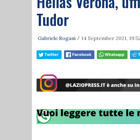
Hellas Verona, uff
Tudor
Gabriele Rogani
14 September 2021, 19:5
/
Twitter
Facebook
Whatsapp