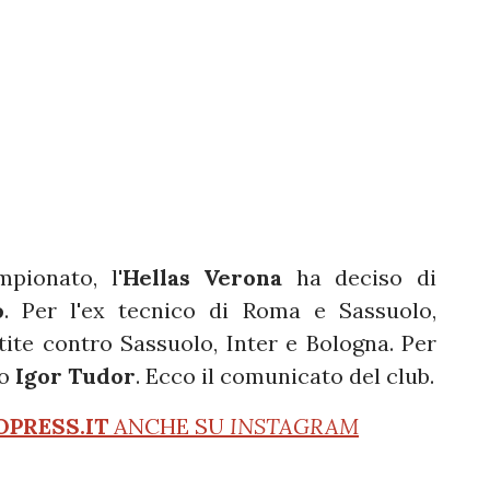
pionato, l'
Hellas Verona
ha deciso di
o
. Per l'ex tecnico di Roma e Sassuolo,
rtite contro Sassuolo, Inter e Bologna. Per
to
Igor Tudor
. Ecco il comunicato del club.
OPRESS.IT
ANCHE SU
INSTAGRAM