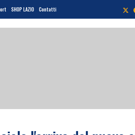
port
SHOP LAZIO
Contatti