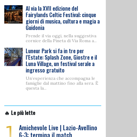
Al via la XVII edizione del
Fairylands Celtic Festival: cinque
giorni di musica, cultura e magia a
Guidonia
Prende il via oggi, nella suggestiva
cornice della Pineta di Via Roma a...
Luneur Park si fa in tre per
l’Estate: Splash Zone, Giostre e il
Luna Village, un festival serale a
ingresso gratuito
Un’esperienza che accompagna le
famiglie dal mattino fino alla sera. È
questa la...
🔥 Le più lette
1
Amichevole Live | Lazio-Avellino
6-3: termina il match