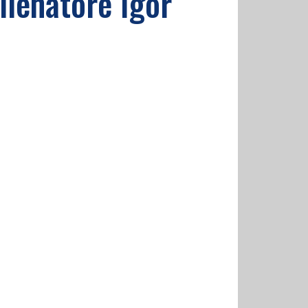
allenatore Igor