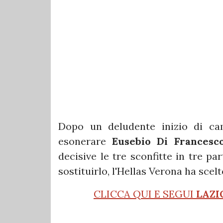
Dopo un deludente inizio di cam
esonerare
Eusebio Di Francesc
decisive le tre sconfitte in tre pa
sostituirlo, l'Hellas Verona ha scel
CLICCA QUI E SEGUI
LAZI