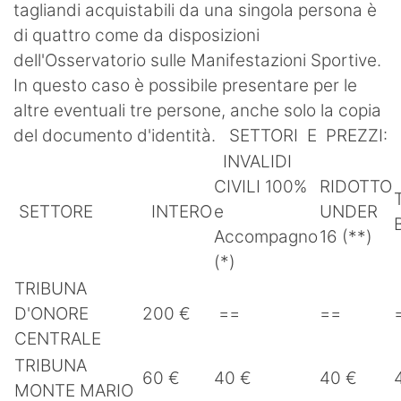
tagliandi acquistabili da una singola persona è
di quattro come da disposizioni
dell'Osservatorio sulle Manifestazioni Sportive.
In questo caso è possibile presentare per le
altre eventuali tre persone, anche solo la copia
del documento d'identità. SETTORI E PREZZI:
INVALIDI
CIVILI 100%
RIDOTTO
SETTORE
INTERO
e
UNDER
Accompagno
16 (**)
(*)
TRIBUNA
D'ONORE
200 €
==
==
CENTRALE
TRIBUNA
60 €
40 €
40 €
MONTE MARIO