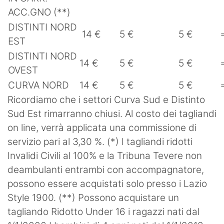
ACC.GNO (**)
DISTINTI NORD
14 €
5 €
5 €
EST
DISTINTI NORD
14 €
5 €
5 €
OVEST
CURVA NORD
14 €
5 €
5 €
Ricordiamo che i settori Curva Sud e Distinto
Sud Est rimarranno chiusi. Al costo dei tagliandi
on line, verrà applicata una commissione di
servizio pari al 3,30 %. (*) I tagliandi ridotti
Invalidi Civili al 100% e la Tribuna Tevere non
deambulanti entrambi con accompagnatore,
possono essere acquistati solo presso i Lazio
Style 1900. (**) Possono acquistare un
tagliando Ridotto Under 16 i ragazzi nati dal