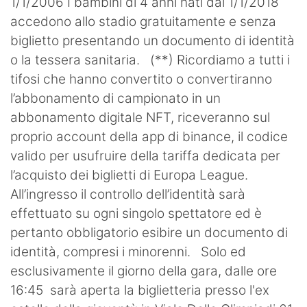
1/1/2006 I bambini di 4 anni nati dal 1/1/2018
accedono allo stadio gratuitamente e senza
biglietto presentando un documento di identità
o la tessera sanitaria. (**) Ricordiamo a tutti i
tifosi che hanno convertito o convertiranno
l’abbonamento di campionato in un
abbonamento digitale NFT, riceveranno sul
proprio account della app di binance, il codice
valido per usufruire della tariffa dedicata per
l’acquisto dei biglietti di Europa League.
All’ingresso il controllo dell’identità sarà
effettuato su ogni singolo spettatore ed è
pertanto obbligatorio esibire un documento di
identità, compresi i minorenni. Solo ed
esclusivamente il giorno della gara, dalle ore
16:45 sarà aperta la biglietteria presso l'ex