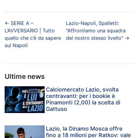
←
SERIE A –
Lazio-Napoli, Spalletti:
L’AVVERSARIO | Tutto
"Affrontiamo una squadra
quello che c’è da sapere
del nostro stesso livello"
→
sul Napoli
Ultime news
Calciomercato Lazio, svolta
centravanti: per i bookie è
Pinamonti (2,00) la scelta di
Gattuso
Lazio, la Dinamo Mosca offre
fino a 18 milioni per Ratkov: vale