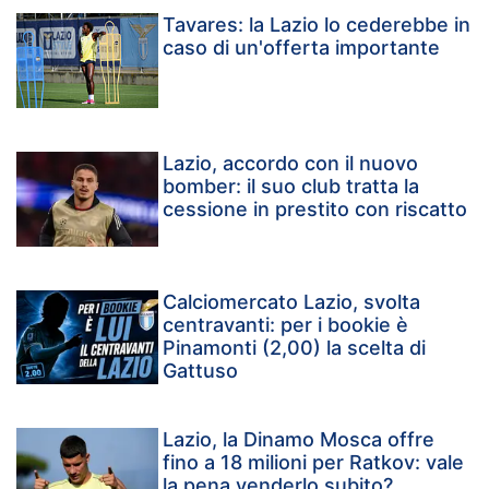
Tavares: la Lazio lo cederebbe in
caso di un'offerta importante
Lazio, accordo con il nuovo
bomber: il suo club tratta la
cessione in prestito con riscatto
Calciomercato Lazio, svolta
centravanti: per i bookie è
Pinamonti (2,00) la scelta di
Gattuso
Lazio, la Dinamo Mosca offre
fino a 18 milioni per Ratkov: vale
la pena venderlo subito?