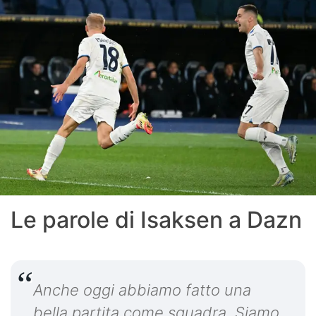
Le parole di Isaksen a Dazn
Anche oggi abbiamo fatto una
bella partita come squadra. Siamo