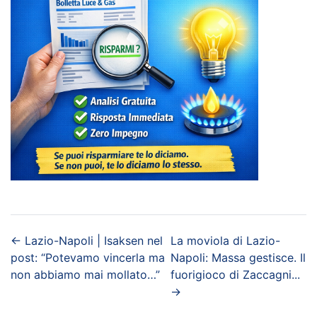
←
Lazio-Napoli | Isaksen nel
La moviola di Lazio-
post: “Potevamo vincerla ma
Napoli: Massa gestisce. Il
non abbiamo mai mollato…”
fuorigioco di Zaccagni...
→