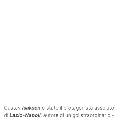
SHOP LAZIO
Contatti
Gustav
Isaksen
è stato il protagonista assoluto
di
Lazio
-
Napoli
: autore di un gol straordinario -