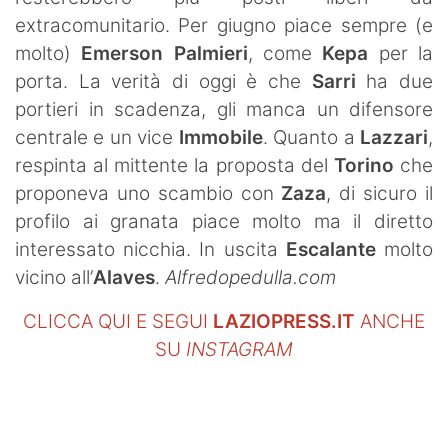
extracomunitario. Per giugno piace sempre (e
molto)
Emerson Palmieri
, come
Kepa
per la
porta. La verità di oggi è che
Sarri
ha due
portieri in scadenza, gli manca un difensore
centrale e un vice
Immobile
. Quanto a
Lazzari
,
respinta al mittente la proposta del
Torino
che
proponeva uno scambio con
Zaza
, di sicuro il
profilo ai granata piace molto ma il diretto
interessato nicchia. In uscita
Escalante
molto
vicino all’
Alaves
.
Alfredopedulla.com
CLICCA QUI E SEGUI
LAZIOPRESS.IT
ANCHE
SU
INSTAGRAM