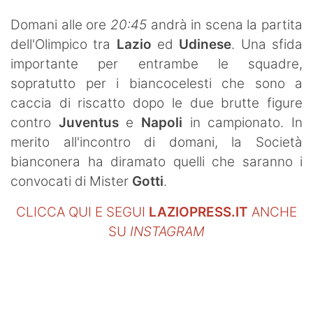
SHOP LAZIO
Domani alle ore
20:45
andrà in scena la partita
dell'Olimpico tra
Lazio
ed
Udinese
. Una sfida
Contatti
importante per entrambe le squadre,
sopratutto per i biancocelesti che sono a
caccia di riscatto dopo le due brutte figure
contro
Juventus
e
Napoli
in campionato. In
merito all'incontro di domani, la Società
bianconera ha diramato quelli che saranno i
convocati di Mister
Gotti
.
CLICCA QUI E SEGUI
LAZIOPRESS.IT
ANCHE
SU
INSTAGRAM