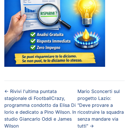
←
Rivivi l'ultima puntata
Mario Sconcerti sul
stagionale di FootballCrazy,
progetto Lazio:
programma condotto da Elisa Di
"Deve provare a
Iorio e dedicato a Pino Wilson. In
ricostruire la squadra
studio Giancarlo Oddi e James
senza mandare via
Wilson
tutti"
→