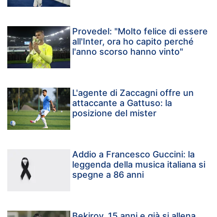
Provedel: "Molto felice di essere
all'Inter, ora ho capito perché
l'anno scorso hanno vinto"
L'agente di Zaccagni offre un
attaccante a Gattuso: la
posizione del mister
Addio a Francesco Guccini: la
leggenda della musica italiana si
spegne a 86 anni
Bekirov, 15 anni e già si allena