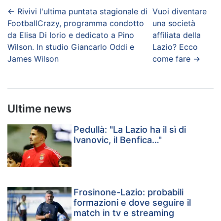
←
Rivivi l'ultima puntata stagionale di
Vuoi diventare
FootballCrazy, programma condotto
una società
da Elisa Di Iorio e dedicato a Pino
affiliata della
Wilson. In studio Giancarlo Oddi e
Lazio? Ecco
James Wilson
come fare
→
Ultime news
Pedullà: "La Lazio ha il sì di
Ivanovic, il Benfica…"
Frosinone-Lazio: probabili
formazioni e dove seguire il
match in tv e streaming