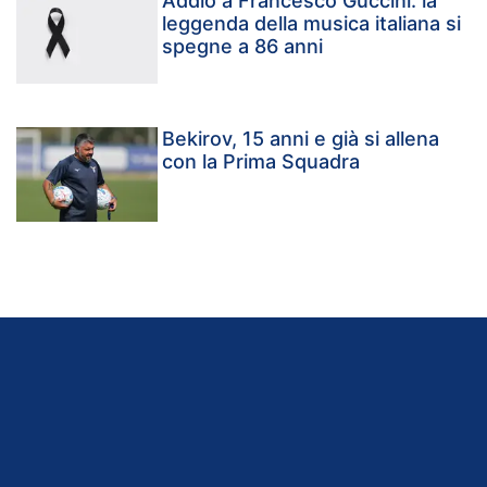
Addio a Francesco Guccini: la
leggenda della musica italiana si
spegne a 86 anni
Bekirov, 15 anni e già si allena
con la Prima Squadra