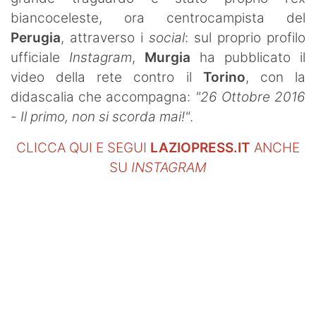
biancoceleste, ora centrocampista del
Perugia
, attraverso i
social
: sul proprio profilo
ufficiale
Instagram
,
Murgia
ha pubblicato il
video della rete contro il
Torino
, con la
didascalia che accompagna:
"
26 Ottobre 2016
- Il primo, non si scorda mai!"
.
CLICCA QUI E SEGUI
LAZIOPRESS.IT
ANCHE
SU
INSTAGRAM