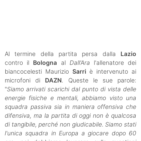
SHOP LAZIO
Contatti
Al termine della partita persa dalla
Lazio
contro il
Bologna
al
Dall'Ara
l'allenatore dei
biancocelesti Maurizio
Sarri
è intervenuto ai
microfoni di
DAZN
. Queste le sue parole:
"
Siamo arrivati scarichi dal punto di vista delle
energie fisiche e mentali, abbiamo visto una
squadra passiva sia in maniera offensiva che
difensiva, ma la partita di oggi non è qualcosa
di tangibile, perché non giudicabile. Siamo stati
l'unica squadra in Europa a giocare dopo 60