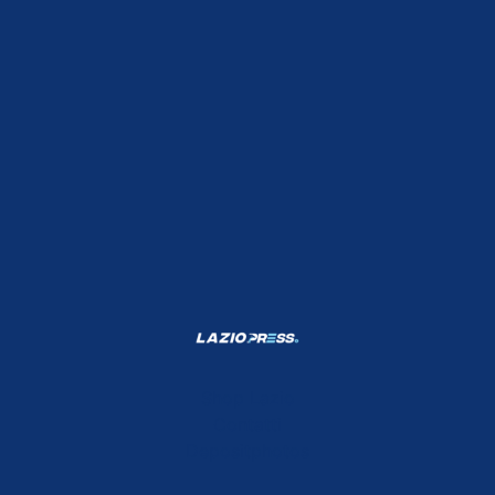
Shop Lazio
Contatti
Depositphotos