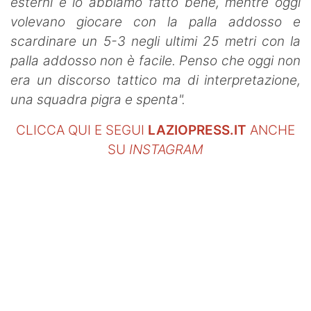
esterni e lo abbiamo fatto bene, mentre oggi
volevano giocare con la palla addosso e
scardinare un 5-3 negli ultimi 25 metri con la
palla addosso non è facile. Penso che oggi non
era un discorso tattico ma di interpretazione,
una squadra pigra e spenta".
CLICCA QUI E SEGUI
LAZIOPRESS.IT
ANCHE
SU
INSTAGRAM