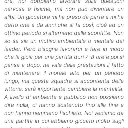
ore, noi dobbiamo lavorare sulle questioni
nervose e fisiche, ma non può diventare un
alibi. Un giocatore mi ha preso da parte e mi ha
detto che è da anni che si fa così, cioè ad un
ottimo periodo si alternano delle sconfitte. Non
so se sia un motivo ambientale o mentale dei
leader. Però bisogna lavorarci e fare in modo
che la gioia per una partita duri 7-8 ore e poi si
pensa a dopo, ne vale delle prestazioni il fatto
di mantenere il morale alto per un periodo
lungo, ma questa squadra si accontenta delle
vittorie, sarà importante cambiare la mentalità.
A livello di ambiente e pubblico non possiamo
dire nulla, ci hanno sostenuto fino alla fine e
non hanno nemmeno fischiato. Noi veniamo da
una partita in cui abbiamo giocato molto sugli