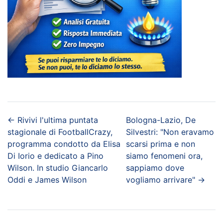
←
Rivivi l'ultima puntata
Bologna-Lazio, De
stagionale di FootballCrazy,
Silvestri: "Non eravamo
programma condotto da Elisa
scarsi prima e non
Di Iorio e dedicato a Pino
siamo fenomeni ora,
Wilson. In studio Giancarlo
sappiamo dove
Oddi e James Wilson
vogliamo arrivare"
→