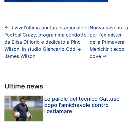
←
Rivivi l'ultima puntata stagionale di
Nuova avventura
FootballCrazy, programma condotto
per l'ex mister
da Elisa Di Iorio e dedicato a Pino
della Primavera
Wilson. In studio Giancarlo Oddi e
Menichini: ecco
James Wilson
dove
→
Ultime news
Le parole del tecnico Gattuso
dopo l'amichevole contro
l'ostiamare