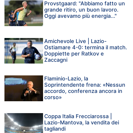
Provstgaard: "Abbiamo fatto un
grande ritiro, un buon lavoro.
Oggi avevamo più energia..."
Amichevole Live | Lazio-
Ostiamare 4-0: termina il match.
Doppiette per Ratkov e
Zaccagni
Flaminio-Lazio, la
Soprintendente frena: «Nessun
accordo, conferenza ancora in
corso»
Coppa Italia Frecciarossa |
Lazio-Mantova, la vendita dei
tagliandi