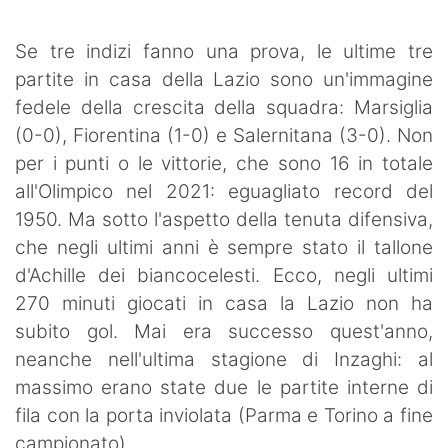
SHOP LAZIO
Se tre indizi fanno una prova, le ultime tre
Contatti
partite in casa della Lazio sono un'immagine
fedele della crescita della squadra: Marsiglia
(0-0), Fiorentina (1-0) e Salernitana (3-0). Non
per i punti o le vittorie, che sono 16 in totale
all'Olimpico nel 2021: eguagliato record del
1950. Ma sotto l'aspetto della tenuta difensiva,
che negli ultimi anni è sempre stato il tallone
d'Achille dei biancocelesti. Ecco, negli ultimi
270 minuti giocati in casa la Lazio non ha
subito gol. Mai era successo quest'anno,
neanche nell'ultima stagione di Inzaghi: al
massimo erano state due le partite interne di
fila con la porta inviolata (Parma e Torino a fine
campionato).