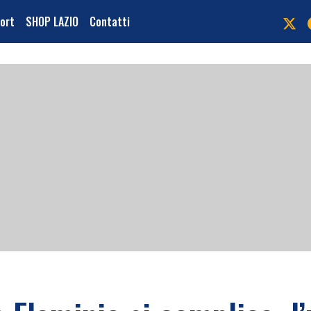
port
SHOP LAZIO
Contatti