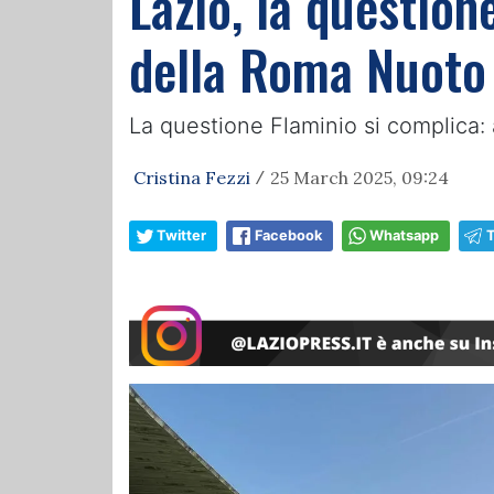
Lazio, la question
della Roma Nuoto
La questione Flaminio si complica:
Cristina Fezzi
25 March 2025, 09:24
/
Twitter
Facebook
Whatsapp