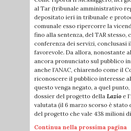
al Tar (tribunale amministrativo r
depositato ieri in tribunale e prot
comunale esso ripercorre la vicenda 
fino alla sentenza, del TAR stesso, 
conferenza dei servizi, conclusasi 
favorevole. Da allora, nonostante al
ancora pronunciato sul pubblico int
anche l’ANAC, chiarendo come il 
riconoscere il pubblico interesse 
questo venga negato, a quel punto, s
dossier del progetto della
Lazio
e l
valutata (il 6 marzo scorso è stato
del progetto che vale 438 milioni di
Continua nella prossima pagina