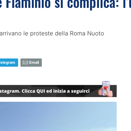
e Flaminio si complica: 
 arrivano le proteste della Roma Nuoto
Telegram
Email