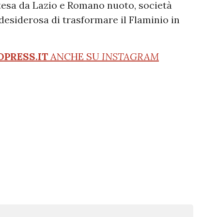
tesa da Lazio e Romano nuoto, società
esiderosa di trasformare il Flaminio in
OPRESS.IT
ANCHE SU
INSTAGRAM