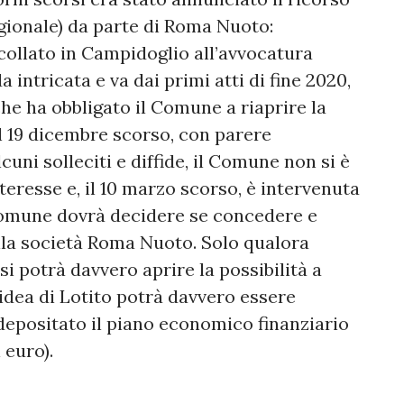
egionale) da parte di Roma Nuoto:
ocollato in Campidoglio all’avvocatura
intricata e va dai primi atti di fine 2020,
che ha obbligato il Comune a riaprire la
il 19 dicembre scorso, con parere
cuni solleciti e diffide, il Comune non si è
eresse e, il 10 marzo scorso, è intervenuta
Comune dovrà decidere se concedere e
alla società Roma Nuoto. Solo qualora
i potrà davvero aprire la possibilità a
’idea di Lotito potrà davvero essere
 depositato il piano economico finanziario
 euro).