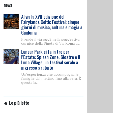
news
Al via la XVII edizione del
Fairylands Celtic Festival: cinque
giorni di musica, cultura e magia a
Guidonia
Prende il via oggi, nella suggestiva
cornice della Pineta di Via Roma a...
Luneur Park si fa in tre per
l’Estate: Splash Zone, Giostre e il
Luna Village, un festival serale a
ingresso gratuito
Un’esperienza che accompagna le
famiglie dal mattino fino alla sera. È
questa la...
🔥 Le più lette