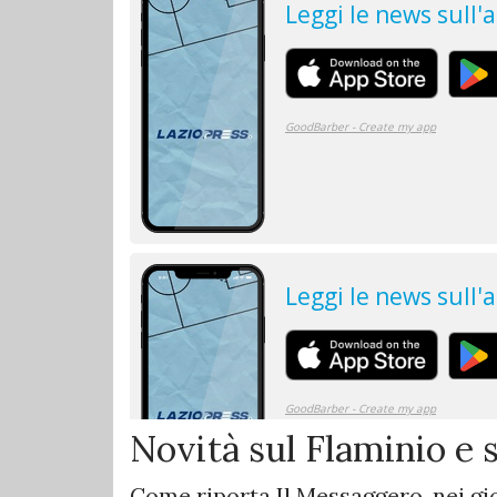
Novità sul Flaminio e 
Come riporta Il Messaggero, nei gio