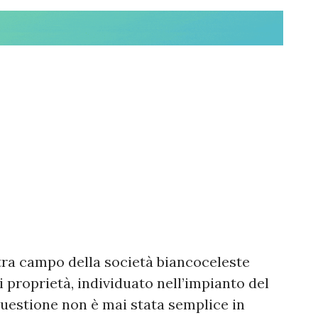
xtra campo della società biancoceleste
i proprietà, individuato nell’impianto del
questione non è mai stata semplice in