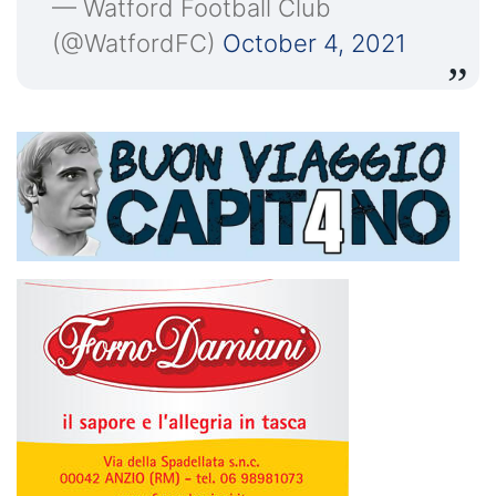
— Watford Football Club
(@WatfordFC)
October 4, 2021