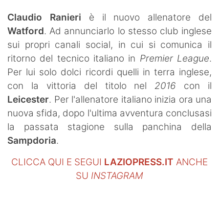
SHOP LAZIO
Claudio Ranieri
è il nuovo allenatore del
Watford
. Ad annunciarlo lo stesso club inglese
Contatti
sui propri canali social, in cui si comunica il
ritorno del tecnico italiano in
Premier League
.
Per lui solo dolci ricordi quelli in terra inglese,
con la vittoria del titolo nel
2016
con il
Leicester
. Per l'allenatore italiano inizia ora una
nuova sfida, dopo l'ultima avventura conclusasi
la passata stagione sulla panchina della
Sampdoria
.
CLICCA QUI E SEGUI
LAZIOPRESS.IT
ANCHE
SU
INSTAGRAM