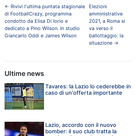
←
Rivivi l'ultima puntata stagionale
Elezioni
di FootballCrazy, programma
amministrative
condotto da Elisa Di Iorio e
2021, a Roma si
dedicato a Pino Wilson. In studio
va verso il
Giancarlo Oddi e James Wilson
ballottaggio: la
situazione
→
Ultime news
Tavares: la Lazio lo cederebbe in
caso di un'offerta importante
Lazio, accordo con il nuovo
bomber: il suo club tratta la