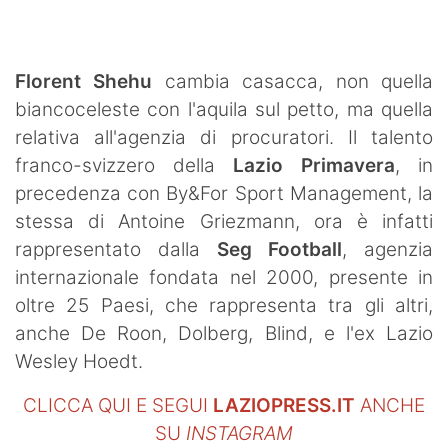
SHOP LAZIO
Contatti
Florent Shehu
cambia casacca, non quella
biancoceleste con l'aquila sul petto, ma quella
relativa all'agenzia di procuratori. Il talento
franco-svizzero della
Lazio
Primavera
, in
precedenza con By&For Sport Management, la
stessa di Antoine Griezmann, ora è infatti
rappresentato dalla
Seg Football
, agenzia
internazionale fondata nel 2000, presente in
oltre 25 Paesi, che rappresenta tra gli altri,
anche De Roon, Dolberg, Blind, e l'ex Lazio
Wesley Hoedt.
CLICCA QUI E SEGUI
LAZIOPRESS.IT
ANCHE
SU
INSTAGRAM