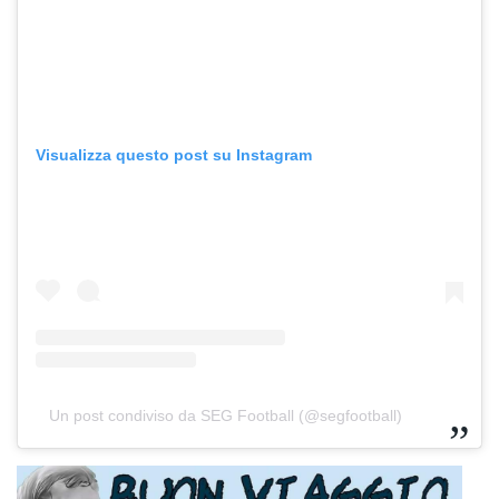
Visualizza questo post su Instagram
Un post condiviso da SEG Football (@segfootball)