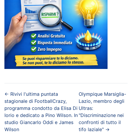
←
Rivivi l'ultima puntata
Olympique Marsiglia-
stagionale di FootballCrazy,
Lazio, membro degli
programma condotto da Elisa Di
Ultras:
Iorio e dedicato a Pino Wilson. In
"Discriminazione nei
studio Giancarlo Oddi e James
confronti di tutto il
Wilson
tifo laziale"
→