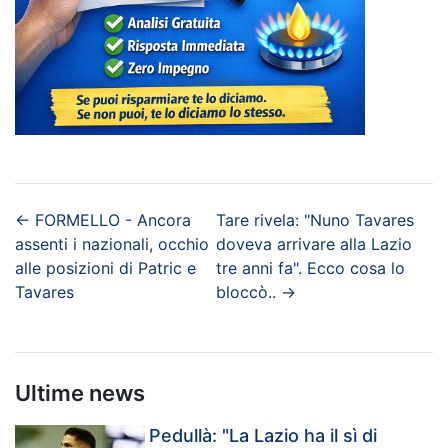
←
FORMELLO - Ancora
Tare rivela: "Nuno Tavares
assenti i nazionali, occhio
doveva arrivare alla Lazio
alle posizioni di Patric e
tre anni fa". Ecco cosa lo
Tavares
bloccò..
→
Ultime news
Pedullà: "La Lazio ha il sì di