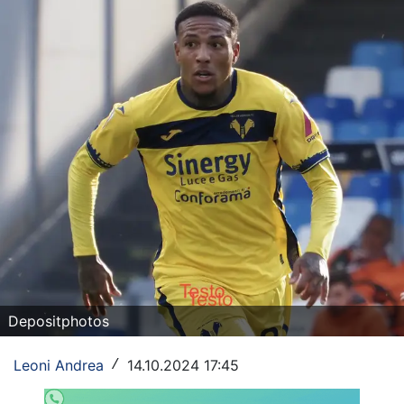
Rassegna Lazio
Social
Calcio
Serie A
Champions League
Europa League
Altri Sport
Formula 1
Depositphotos
Tennis
Leoni Andrea
14.10.2024 17:45
/
Vela