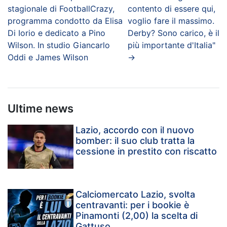
stagionale di FootballCrazy,
contento di essere qui,
programma condotto da Elisa
voglio fare il massimo.
Di Iorio e dedicato a Pino
Derby? Sono carico, è il
Wilson. In studio Giancarlo
più importante d'Italia"
Oddi e James Wilson
→
Ultime news
Lazio, accordo con il nuovo
bomber: il suo club tratta la
cessione in prestito con riscatto
Calciomercato Lazio, svolta
centravanti: per i bookie è
Pinamonti (2,00) la scelta di
Gattuso