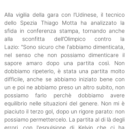
SHOP LAZIO
Alla vigilia della gara con l’Udinese, il tecnico
Contatti
dello Spezia Thiago Motta ha analizzato la
sfida in conferenza stampa, tornando anche
alla sconfitta dell’Olimpico contro la
Lazio: "Sono sicuro che l'abbiamo dimenticata,
nel senso che non possiamo dimenticare il
sapore amaro dopo una partita così. Non
dobbiamo ripeterlo, è stata una partita molto
difficile, anche se abbiamo iniziato bene con
un e poi ne abbiamo preso un altro subito, non
possiamo farlo perchè dobbiamo avere
equilibrio nelle situazioni del genere. Non mi è
piaciuto il terzo gol, dopo un rigore parato: non
possiamo permettercelo. La partita al di là degli
errori, con l'espulsione di Kelvin che ci ha