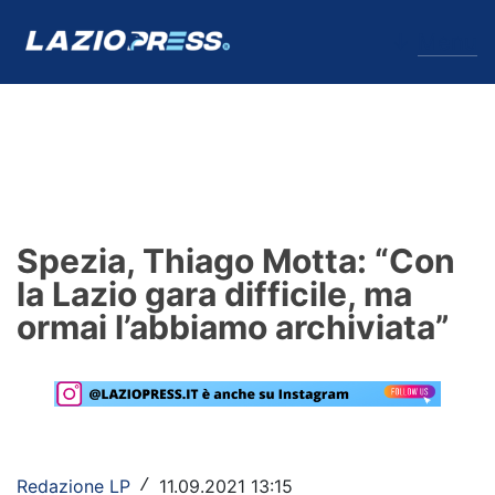
↓
Menu
Lazio
News
Spezia, Thiago Motta: “Con
Formello
la Lazio gara difficile, ma
ormai l’abbiamo archiviata”
Infortuni
Primavera
Calciomercato
Lazio Women
Redazione LP
11.09.2021 13:15
/