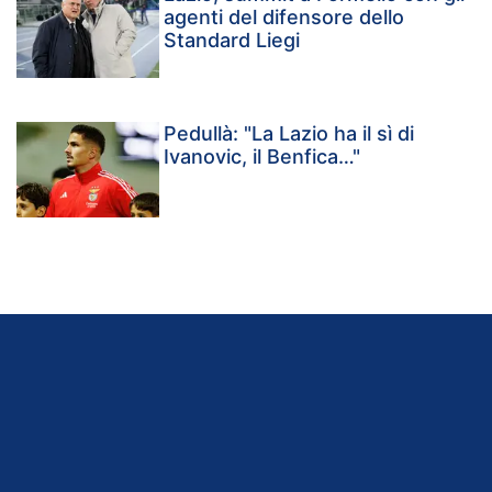
agenti del difensore dello
Standard Liegi
Pedullà: "La Lazio ha il sì di
Ivanovic, il Benfica…"