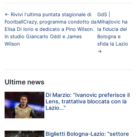
←
Rivivi l'ultima puntata stagionale di
GdS |
FootballCrazy, programma condotto da
Mihajlovic ha
Elisa Di Iorio e dedicato a Pino Wilson.
la fiducia del
In studio Giancarlo Oddi e James
Bologna e
Wilson
sfida la Lazio
→
Ultime news
Di Marzio: “Ivanovic preferisce il
Lens, trattativa bloccata con la
Lazio…”
Biglietti Bologna-Lazio: "settore