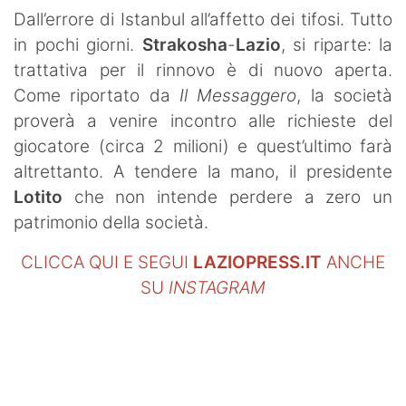
SHOP LAZIO
Dall’errore di Istanbul all’affetto dei tifosi. Tutto
in pochi giorni.
Strakosha
-
Lazio
, si riparte: la
Contatti
trattativa per il rinnovo è di nuovo aperta.
Come riportato da
Il Messaggero
, la società
proverà a venire incontro alle richieste del
giocatore (circa 2 milioni) e quest’ultimo farà
altrettanto. A tendere la mano, il presidente
Lotito
che non intende perdere a zero un
patrimonio della società.
CLICCA QUI E SEGUI
LAZIOPRESS.IT
ANCHE
SU
INSTAGRAM