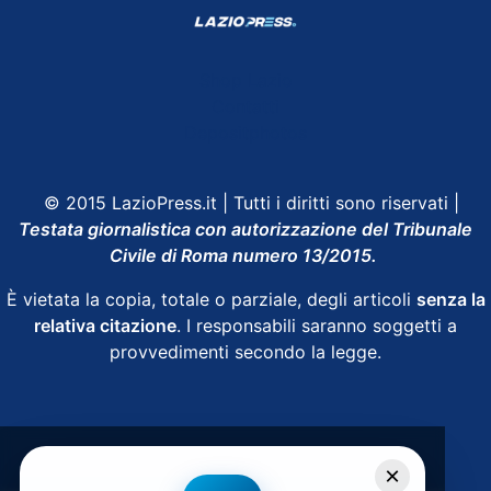
Shop Lazio
Contatti
Depositphotos
© 2015 LazioPress.it | Tutti i diritti sono riservati |
Testata giornalistica con autorizzazione del Tribunale
Civile di Roma numero 13/2015.
È vietata la copia, totale o parziale, degli articoli
senza la
relativa citazione
. I responsabili saranno soggetti a
provvedimenti secondo la legge.
Powered by
SpheraHouse
×