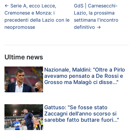
←
Serie A, ecco Lecce,
GdS | Carnesecchi-
Cremonese e Monza: i
Lazio, la prossima
precedenti della Lazio con le
settimana l'incontro
neopromosse
definitivo
→
Ultime news
Nazionale, Maldini: "Oltre a Pirlo
avevamo pensato a De Rossi e
Grosso ma Malagò ci disse..."
Gattuso: "Se fosse stato
Zaccagni dell'anno scorso si
sarebbe fatto buttare fuori..."