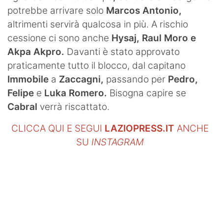
potrebbe arrivare solo
Marcos Antonio,
altrimenti servirà qualcosa in più. A rischio
cessione ci sono anche
Hysaj, Raul Moro e
Akpa Akpro.
Davanti è stato approvato
praticamente tutto il blocco, dal capitano
Immobile
a
Zaccagni,
passando per
Pedro,
Felipe
e
Luka Romero.
Bisogna capire se
Cabral
verrà riscattato.
CLICCA QUI E SEGUI
LAZIOPRESS.IT
ANCHE
SU
INSTAGRAM