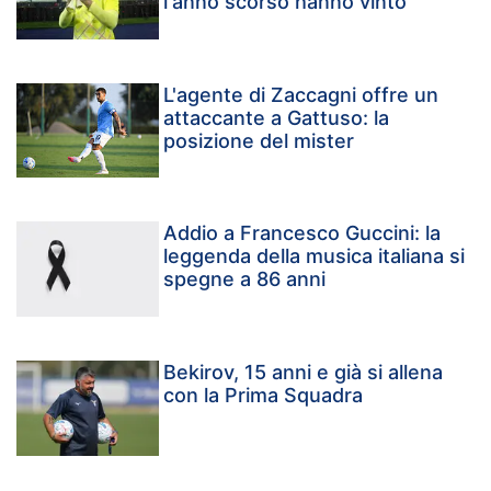
l'anno scorso hanno vinto"
L'agente di Zaccagni offre un
attaccante a Gattuso: la
posizione del mister
Addio a Francesco Guccini: la
leggenda della musica italiana si
spegne a 86 anni
Bekirov, 15 anni e già si allena
con la Prima Squadra