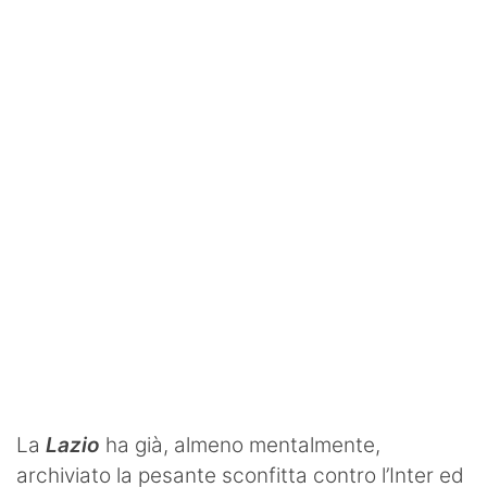
SHOP LAZIO
Contatti
La
Lazio
ha già, almeno mentalmente,
archiviato la pesante sconfitta contro l’Inter ed