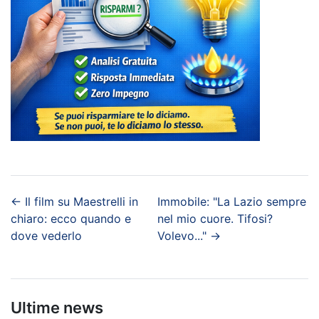
←
Il film su Maestrelli in
Immobile: "La Lazio sempre
chiaro: ecco quando e
nel mio cuore. Tifosi?
dove vederlo
Volevo..."
→
Ultime news