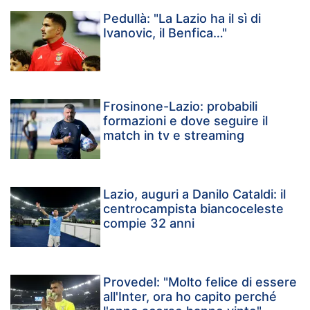
Pedullà: "La Lazio ha il sì di
Ivanovic, il Benfica…"
Frosinone-Lazio: probabili
formazioni e dove seguire il
match in tv e streaming
Lazio, auguri a Danilo Cataldi: il
centrocampista biancoceleste
compie 32 anni
Provedel: "Molto felice di essere
all'Inter, ora ho capito perché