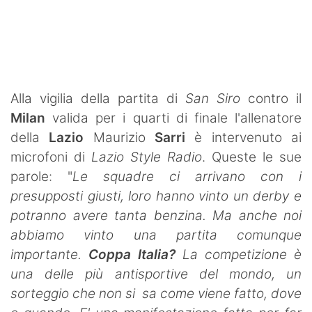
SHOP LAZIO
Contatti
Alla vigilia della partita di
San Siro
contro il
Milan
valida per i quarti di finale l'allenatore
della
Lazio
Maurizio
Sarri
è intervenuto ai
microfoni di
Lazio Style Radio
. Queste le sue
parole: "
Le squadre ci arrivano con i
presupposti giusti, loro hanno vinto un derby e
potranno avere tanta benzina. Ma anche noi
abbiamo vinto una partita comunque
importante.
Coppa Italia?
La competizione è
una delle più antisportive del mondo, un
sorteggio che non si sa come viene fatto, dove