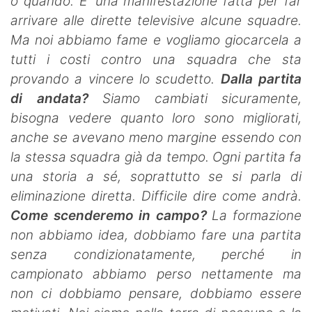
o quando. E' una manifestazione fatta per far
arrivare alle dirette televisive alcune squadre.
Ma noi abbiamo fame e vogliamo giocarcela a
tutti i costi contro una squadra che sta
provando a vincere lo scudetto.
Dalla partita
di andata?
Siamo cambiati sicuramente,
bisogna vedere quanto loro sono migliorati,
anche se avevano meno margine essendo con
la stessa squadra già da tempo. Ogni partita fa
una storia a sé, soprattutto se si parla di
eliminazione diretta. Difficile dire come andrà.
Come scenderemo in campo?
La formazione
non abbiamo idea, dobbiamo fare una partita
senza condizionatamente, perché in
campionato abbiamo perso nettamente ma
non ci dobbiamo pensare, dobbiamo essere