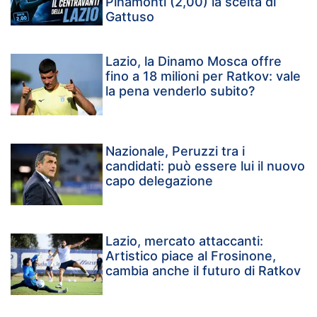
Pinamonti (2,00) la scelta di
Gattuso
Lazio, la Dinamo Mosca offre
fino a 18 milioni per Ratkov: vale
la pena venderlo subito?
Nazionale, Peruzzi tra i
candidati: può essere lui il nuovo
capo delegazione
Lazio, mercato attaccanti:
Artistico piace al Frosinone,
cambia anche il futuro di Ratkov