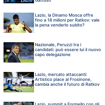
Gattuso
Lazio, la Dinamo Mosca offre
fino a 18 milioni per Ratkov: vale
la pena venderlo subito?
Nazionale, Peruzzi tra i
candidati: può essere lui il nuovo
capo delegazione
Lazio, mercato attaccanti:
Artistico piace al Frosinone,
cambia anche il futuro di Ratkov
Lazio, summit a Formello con gli