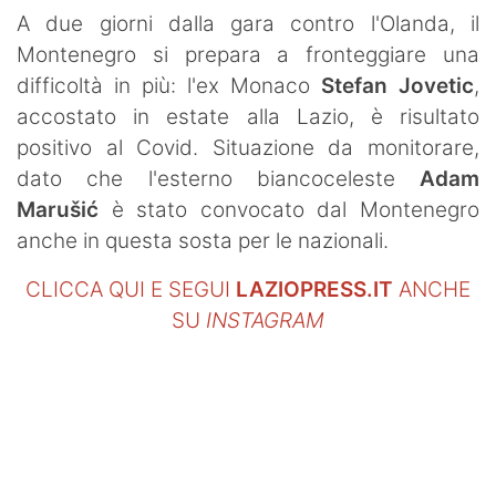
SHOP LAZIO
A due giorni dalla gara contro l'Olanda, il
Montenegro si prepara a fronteggiare una
Contatti
difficoltà in più: l'ex Monaco
Stefan Jovetic
,
accostato in estate alla Lazio, è risultato
positivo al Covid. Situazione da monitorare,
dato che l'esterno biancoceleste
Adam
Marušić
è stato convocato dal Montenegro
anche in questa sosta per le nazionali.
CLICCA QUI E SEGUI
LAZIOPRESS.IT
ANCHE
SU
INSTAGRAM