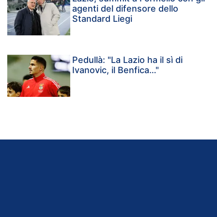
agenti del difensore dello
Standard Liegi
Pedullà: "La Lazio ha il sì di
Ivanovic, il Benfica…"