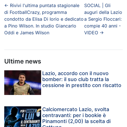
←
Rivivi l'ultima puntata stagionale
SOCIAL | Gli
di FootballCrazy, programma
auguri della Lazio
condotto da Elisa Di Iorio e dedicato
a Sergio Floccari:
a Pino Wilson. In studio Giancarlo
compie 40 anni -
Oddi e James Wilson
VIDEO
→
Ultime news
Lazio, accordo con il nuovo
bomber: il suo club tratta la
cessione in prestito con riscatto
Calciomercato Lazio, svolta
centravanti: per i bookie è
Pinamonti (2,00) la scelta di