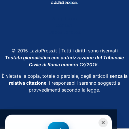
Shop Lazio
Contatti
Depositphotos
© 2015 LazioPress.it | Tutti i diritti sono riservati |
Testata giornalistica con autorizzazione del Tribunale
Civile di Roma numero 13/2015.
È vietata la copia, totale o parziale, degli articoli
senza la
relativa citazione
. I responsabili saranno soggetti a
provvedimenti secondo la legge.
Powered by
SpheraHouse
×