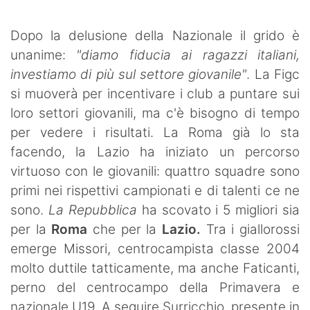
SHOP LAZIO
Dopo la delusione della Nazionale il grido è
Contatti
unanime:
"diamo fiducia ai ragazzi italiani,
investiamo di più sul settore giovanile"
. La Figc
si muoverà per incentivare i club a puntare sui
loro settori giovanili, ma c'è bisogno di tempo
per vedere i risultati. La Roma già lo sta
facendo, la Lazio ha iniziato un percorso
virtuoso con le giovanili: quattro squadre sono
primi nei rispettivi campionati e di talenti ce ne
sono.
La Repubblica
ha scovato i 5 migliori sia
per la
Roma
che per la
Lazio.
Tra i giallorossi
emerge Missori, centrocampista classe 2004
molto duttile tatticamente, ma anche Faticanti,
perno del centrocampo della Primavera e
nazionale U19. A seguire Surricchio, presente in