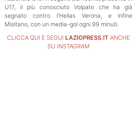
U17, il più conosciuto Volpato che ha già
segnato contro l'Hellas Verona, e infine
Misitano, con un media-gol ogni 99 minuti.
CLICCA QUI E SEGUI
LAZIOPRESS.IT
ANCHE
SU
INSTAGRAM