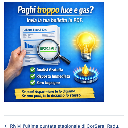
←
Rivivi l'ultima puntata stagionale di
CorSera| Radu,