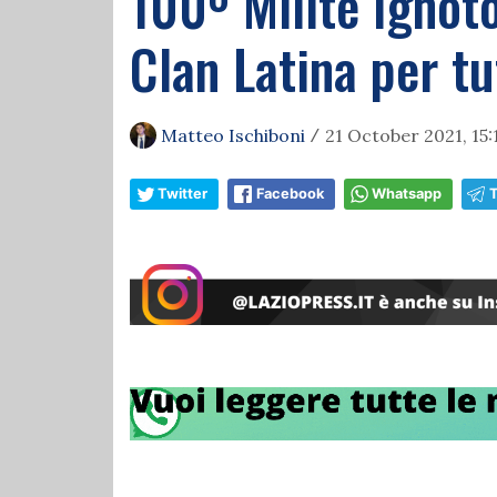
100º Milite Ignot
Clan Latina per tut
Matteo Ischiboni
21 October 2021, 15:
/
Twitter
Facebook
Whatsapp