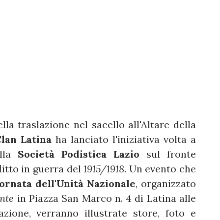
la traslazione nel sacello all'Altare della
Clan Latina
ha lanciato l'iniziativa volta a
ella
Società Podistica Lazio
sul fronte
itto in guerra del
1915/1918
. Un evento che
ornata dell'Unità Nazionale
, organizzato
nte
in Piazza San Marco n. 4 di Latina alle
zione, verranno illustrate store, foto e