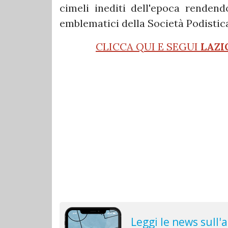
cimeli inediti dell'epoca renden
emblematici della Società Podistica
CLICCA QUI E SEGUI
LAZI