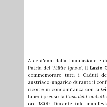
A cent'anni dalla tumulazione e del
Patria del
'Milite Ignoto'
, il
Lazio 
commemorare tutti i Caduti d
austriaco-ungarico durante il confl
ricorre in concomitanza con la
Gi
lunedì presso la
Casa del Combatte
ore
18:00
. Durante tale manifesta