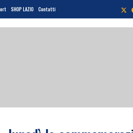
port
SHOP LAZIO
Contatti