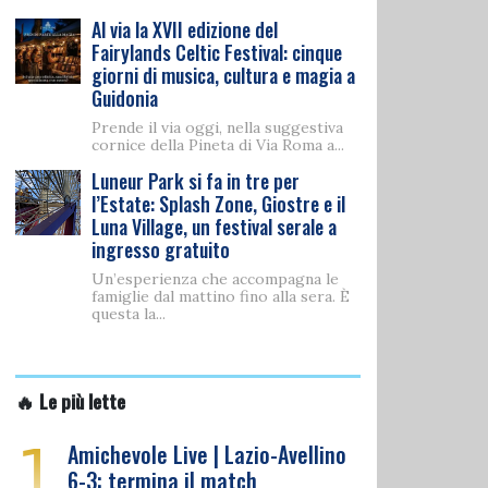
Al via la XVII edizione del
Fairylands Celtic Festival: cinque
giorni di musica, cultura e magia a
Guidonia
Prende il via oggi, nella suggestiva
cornice della Pineta di Via Roma a...
Luneur Park si fa in tre per
l’Estate: Splash Zone, Giostre e il
Luna Village, un festival serale a
ingresso gratuito
Un’esperienza che accompagna le
famiglie dal mattino fino alla sera. È
questa la...
🔥 Le più lette
1
Amichevole Live | Lazio-Avellino
6-3: termina il match