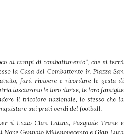
co ai campi di combattimento”, che si terrà
esso la Casa del Combattente in Piazza San
tuito, farà rivivere e ricordare le gesta di
tria lasciarono le loro divise, le loro famiglie
dere il tricolore nazionale, lo stesso che la
quistare sui prati verdi del football.
 per il Lazio Clan Latina, Pasquale Trane e
udi Nove Gennaio Millenovecento e Gian Luca