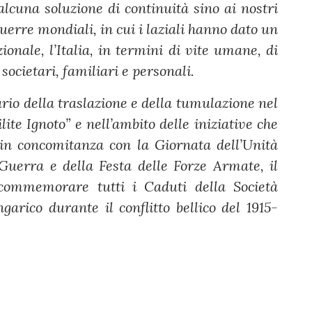
lcuna soluzione di continuità sino ai nostri
guerre mondiali, in cui i laziali hanno dato un
onale, l’Italia, in termini di vite umane, di
i societari, familiari e personali.
rio della traslazione e della tumulazione nel
ilite Ignoto” e nell’ambito delle iniziative che
n concomitanza con la Giornata dell’Unità
Guerra e della Festa delle Forze Armate, il
commemorare tutti i Caduti della Società
garico durante il conflitto bellico del 1915-