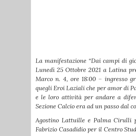
La manifestazione “Dai campi di gio
Lunedì 25 Ottobre 2021 a Latina pr
Marco n. 4, ore 18:00 – ingresso gra
quegli Eroi Laziali che per amor di Pa
e le loro attività per andare a difen
Sezione Calcio era ad un passo dal con
Agostino Lattuille e Palma Cirulli
Fabrizio Casadidio per il Centro St