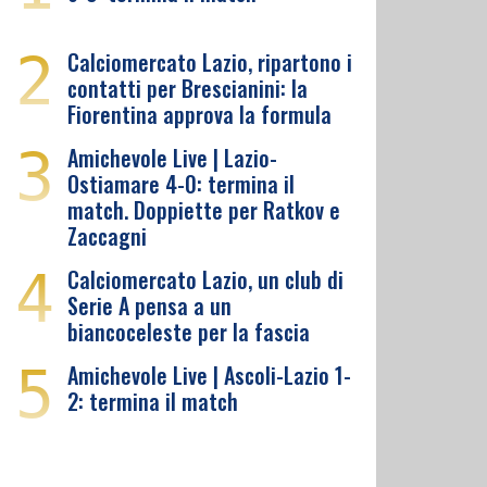
2
Calciomercato Lazio, ripartono i
contatti per Brescianini: la
Fiorentina approva la formula
3
Amichevole Live | Lazio-
Ostiamare 4-0: termina il
match. Doppiette per Ratkov e
Zaccagni
4
Calciomercato Lazio, un club di
Serie A pensa a un
biancoceleste per la fascia
5
Amichevole Live | Ascoli-Lazio 1-
2: termina il match