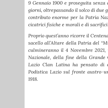
9 Gennaio 1900 e proseguita senza a
giorni, oltrepassando il solco di due 
contributo enorme per la Patria Nazi
cicatrici fisiche e morali e di sacrific
Proprio quest’anno ricorre il Centena
sacello all’Altare della Patria del “M
culmineranno il 4 Novembre 2021, i
Nazionale, della fine della Grande 
Lazio Clan Latina ha pensato di 
Podistica Lazio sul fronte austro-un
1918.