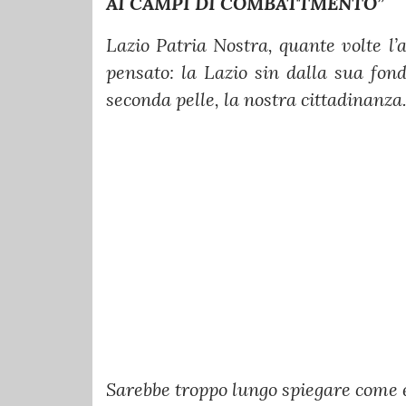
AI CAMPI DI COMBATTMENTO”
Lazio Patria Nostra, quante volte l’
pensato: la Lazio sin dalla sua fond
seconda pelle, la nostra cittadinanza
Sarebbe troppo lungo spiegare come e