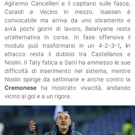
Agiranno Cancellieri e il capitano sulle fasce,
Cataldi e Vecino in mezzo. Isaksen è
convocabile ma arriva da uno stiramento e
avrà pochi giorni di lavoro, Belahyane resta
un’alternativa in corsa. In fase offensiva il
modulo può trasformarsi in un 4-2-3-1
, i
n
attacco resta il
dubbio tra Castellanos e
Noslin. Il Taty fatica e Sarri ha ammesso le sue
difficoltà di inserimento nel sistema, mentre
Noslin spinge da settimane e anche contro la
Cremonese
ha mostrato vivacità, andando
vicino al gol e a un rigore.