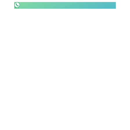
SHOP LAZIO
Contatti