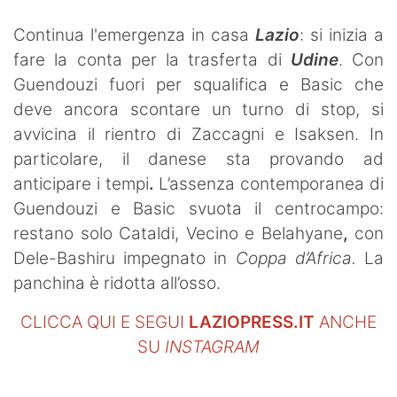
Continua l'emergenza in casa
Lazio
:
si inizia a
fare la conta per la trasferta di
Udine
. Con
Guendouzi fuori per squalifica e Basic che
deve ancora scontare un turno di stop,
si
avvicina il rientro di Zaccagni
e Isaksen. In
particolare, il danese
sta provando
ad
anticipare
i
tempi
.
L’assenza contemporanea di
Guendouzi e Basic svuota il centrocampo:
restano solo Cataldi, Vecino e Belahyane
,
con
Dele-Bashiru impegnato in
Coppa d’Africa.
La
panchina è ridotta all’osso.
CLICCA QUI E SEGUI
LAZIOPRESS.IT
ANCHE
SU
INSTAGRAM