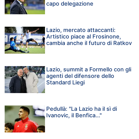
capo delegazione
Lazio, mercato attaccanti:
Artistico piace al Frosinone,
cambia anche il futuro di Ratkov
Lazio, summit a Formello con gli
agenti del difensore dello
Standard Liegi
Pedullà: "La Lazio ha il sì di
Ivanovic, il Benfica…"