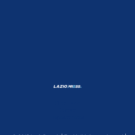
Shop Lazio
Contatti
Depositphotos