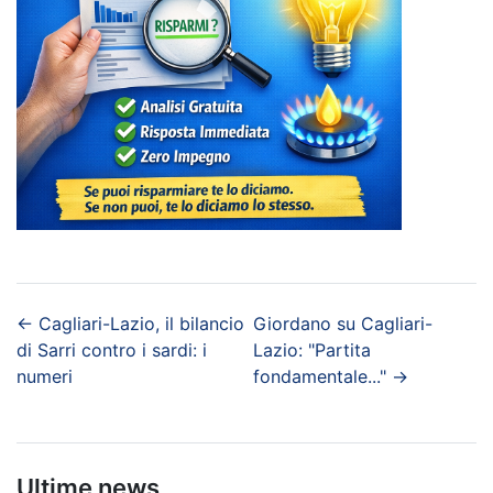
←
Cagliari-Lazio, il bilancio
Giordano su Cagliari-
di Sarri contro i sardi: i
Lazio: "Partita
numeri
fondamentale..."
→
Ultime news