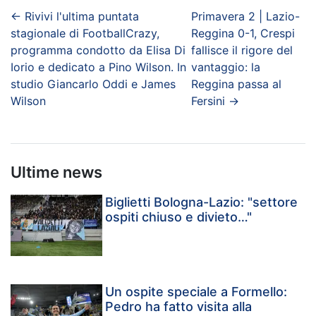
←
Rivivi l'ultima puntata
Primavera 2 | Lazio-
stagionale di FootballCrazy,
Reggina 0-1, Crespi
programma condotto da Elisa Di
fallisce il rigore del
Iorio e dedicato a Pino Wilson. In
vantaggio: la
studio Giancarlo Oddi e James
Reggina passa al
Wilson
Fersini
→
Ultime news
Biglietti Bologna-Lazio: "settore
ospiti chiuso e divieto…"
Un ospite speciale a Formello:
Pedro ha fatto visita alla