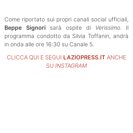
SHOP LAZIO
Contatti
Come riportato sui propri canali social ufficiali,
Beppe Signori
sarà ospite di
Verissimo
. Il
programma condotto da Silvia Toffanin, andrà
in onda alle ore 16:30 su Canale 5.
CLICCA QUI E SEGUI
LAZIOPRESS.IT
ANCHE
SU
INSTAGRAM