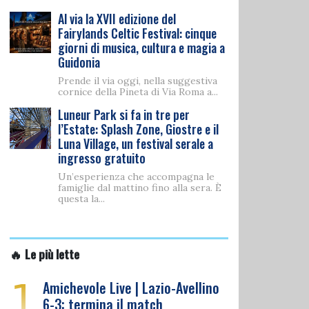
Al via la XVII edizione del
Fairylands Celtic Festival: cinque
giorni di musica, cultura e magia a
Guidonia
Prende il via oggi, nella suggestiva
cornice della Pineta di Via Roma a...
Luneur Park si fa in tre per
l’Estate: Splash Zone, Giostre e il
Luna Village, un festival serale a
ingresso gratuito
Un’esperienza che accompagna le
famiglie dal mattino fino alla sera. È
questa la...
🔥 Le più lette
1
Amichevole Live | Lazio-Avellino
6-3: termina il match