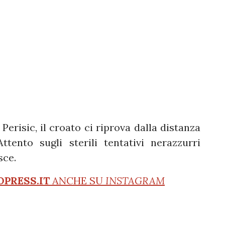
Perisic, il croato ci riprova dalla distanza
ento sugli sterili tentativi nerazzurri
sce.
OPRESS.IT
ANCHE SU
INSTAGRAM