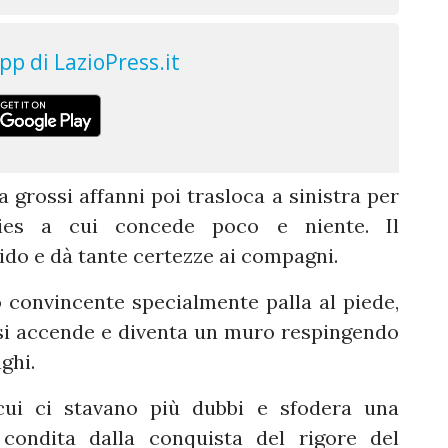
grossi affanni poi trasloca a sinistra per
ries a cui concede poco e niente. Il
do e dà tante certezze ai compagni.
 convincente specialmente palla al piede,
 si accende e diventa un muro respingendo
ghi.
cui ci stavano più dubbi e sfodera una
 condita dalla conquista del rigore del