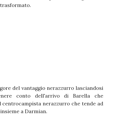
 trasformato.
gore del vantaggio nerazzurro lasciandosi
enere conto dell'arrivo di Barella che
il centrocampista nerazzurro che tende ad
à insieme a Darmian.