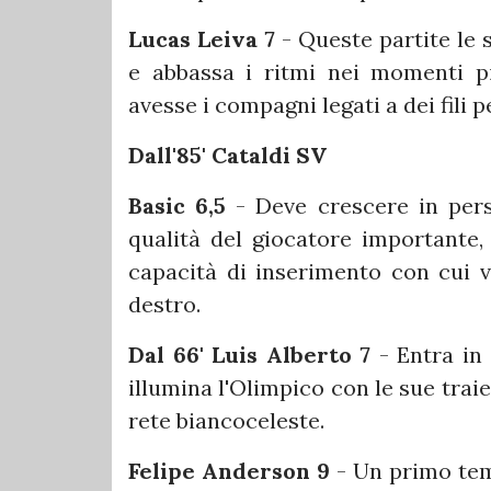
Lucas Leiva 7
- Queste partite le 
e abbassa i ritmi nei momenti pi
avesse i compagni legati a dei fili 
Dall'85' Cataldi SV
Basic 6,5
- Deve crescere in pers
qualità del giocatore importante,
capacità di inserimento con cui va
destro.
Dal 66' Luis Alberto 7
- Entra in
illumina l'Olimpico con le sue traie
rete biancoceleste.
Felipe Anderson 9
- Un primo tem