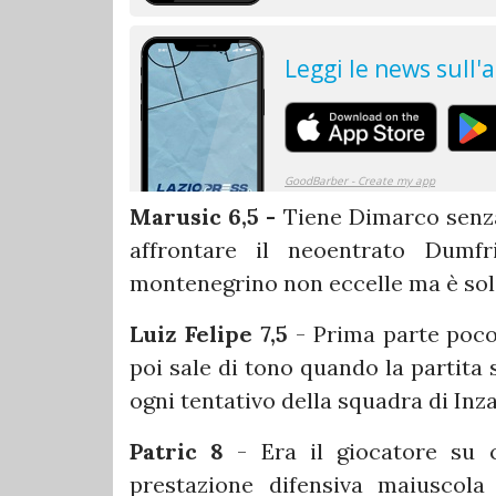
Marusic 6,5 -
Tiene Dimarco senza 
affrontare il neoentrato Dumf
montenegrino non eccelle ma è soli
Luiz Felipe 7,5
- Prima parte poco
poi sale di tono quando la partita
ogni tentativo della squadra di Inza
Patric 8
- Era il giocatore su 
prestazione difensiva maiuscola