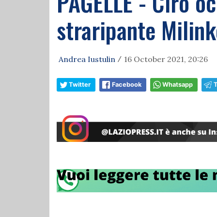
PAGELLE - Ciro oc
straripante Milink
Andrea Iustulin
16 October 2021, 20:26
/
Twitter
Facebook
Whatsapp