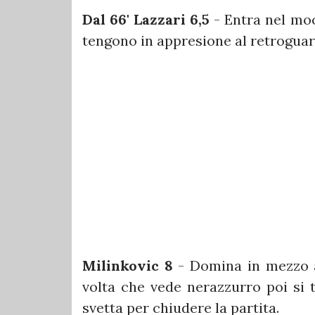
Dal 66' Lazzari 6,5
- Entra nel moo
tengono in appresione al retroguar
Milinkovic 8
- Domina in mezzo al
volta che vede nerazzurro poi si
svetta per chiudere la partita.