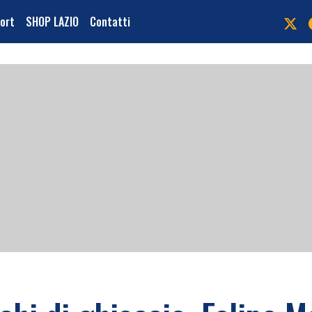
port
SHOP LAZIO
Contatti