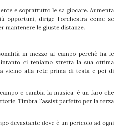
sente e soprattutto le sa giocare. Aumenta
ù opportuni, dirige l'orchestra come se
per mantenere le giuste distanze.
onalità in mezzo al campo perchè ha le
 intanto ci teniamo stretta la sua ottima
 vicino alla rete prima di testa e poi di
 campo e cambia la musica, è un faro che
ttorie. Timbra l'assist perfetto per la terza
po devastante dove è un pericolo ad ogni