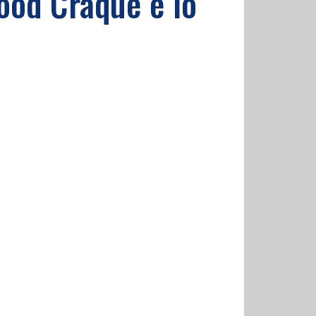
Mood Craque e lo