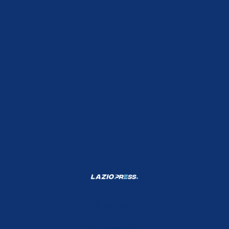
Shop Lazio
Contatti
Depositphotos