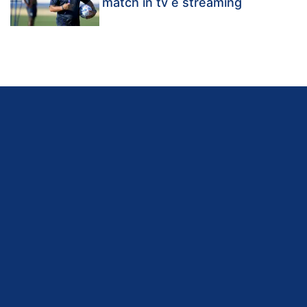
match in tv e streaming