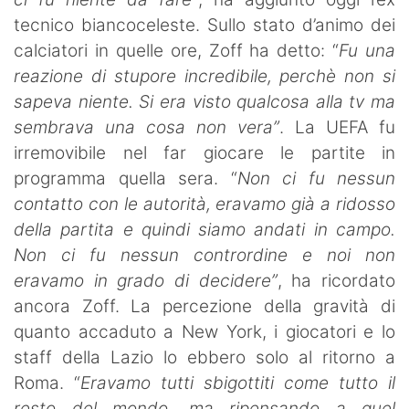
tecnico biancoceleste. Sullo stato d’animo dei
calciatori in quelle ore, Zoff ha detto: “
Fu una
reazione di stupore incredibile, perchè non si
sapeva niente. Si era visto qualcosa alla tv ma
sembrava una cosa non vera”
. La UEFA fu
irremovibile nel far giocare le partite in
programma quella sera. “
Non ci fu nessun
contatto con le autorità, eravamo già a ridosso
della partita e quindi siamo andati in campo.
Non ci fu nessun contrordine e noi non
eravamo in grado di decidere”
, ha ricordato
ancora Zoff. La percezione della gravità di
quanto accaduto a New York, i giocatori e lo
staff della Lazio lo ebbero solo al ritorno a
Roma. “
Eravamo tutti sbigottiti come tutto il
resto del mondo, ma ripensando a quel