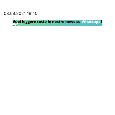
Rassegna Lazio
08.09.2021 18:40
Social
Calcio
Serie A
Champions League
Europa League
Altri Sport
Formula 1
Tennis
Vela