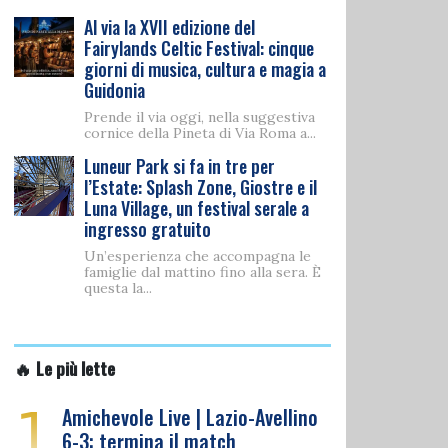
Al via la XVII edizione del
Fairylands Celtic Festival: cinque
giorni di musica, cultura e magia a
Guidonia
Prende il via oggi, nella suggestiva
cornice della Pineta di Via Roma a...
Luneur Park si fa in tre per
l’Estate: Splash Zone, Giostre e il
Luna Village, un festival serale a
ingresso gratuito
Un’esperienza che accompagna le
famiglie dal mattino fino alla sera. È
questa la...
🔥 Le più lette
1
Amichevole Live | Lazio-Avellino
6-3: termina il match