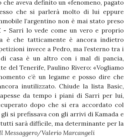
no che aveva definito un «fenomeno, pagato
esso che si parlerà molto di lui eppure
mmobile l’argentino non è mai stato preso
 -
Sarri lo vede come un vero e proprio
a è che tatticamente è ancora indietro
etizioni invece a Pedro, ma l’esterno tra i
o di casa è un altro con i mal di pancia,
te del Tenerife, Paulino Rivero: «Vogliamo
 momento c’è un legame e posso dire che
ncora inutilizzato. Chiude la lista Basic,
pesse da tempo i piani di Sarri per lui,
ecuperato dopo che si era accordato col
gli si prefissava con gli arrivi di Kamada e
tutti sarà difficile, ma determinante per la
Il Messaggero/Valerio Marcangeli