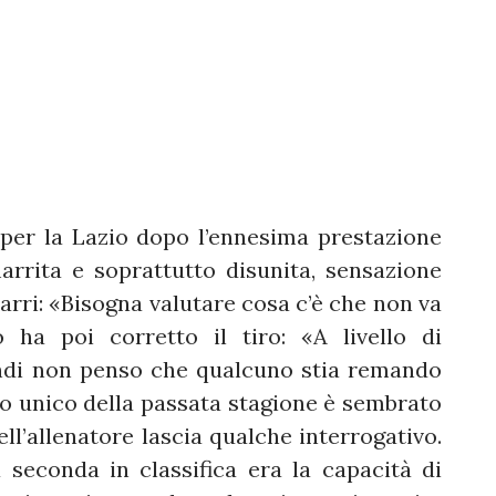
 per la Lazio dopo l’ennesima prestazione
rrita e soprattutto disunita, sensazione
arri: «Bisogna valutare cosa c’è che non va
 ha poi corretto il tiro: «A livello di
indi non penso che qualcuno stia remando
o unico della passata stagione è sembrato
ll’allenatore lascia qualche interrogativo.
 seconda in classifica era la capacità di