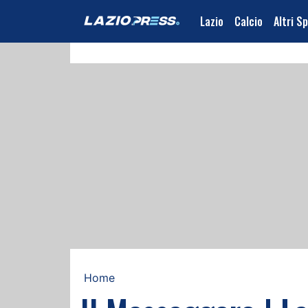
Lazio
Calcio
Altri S
Home