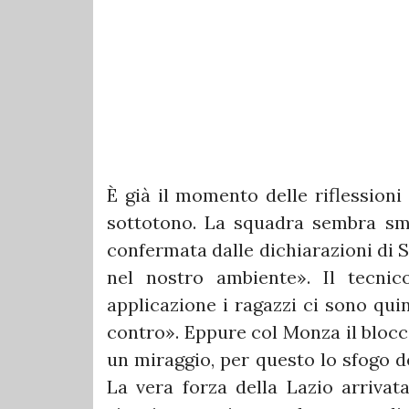
È già il momento delle riflessioni
sottotono. La squadra sembra sma
confermata dalle dichiarazioni di S
nel nostro ambiente». Il tecnico
applicazione i ragazzi ci sono qu
contro». Eppure col Monza il blocc
un miraggio, per questo lo sfogo de
La vera forza della Lazio arrivata