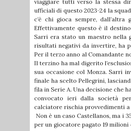
viaggiare tutti verso la stessa di
ufficiali di questo 2023-24 la squa
c’è chi gioca sempre, dall’altra 
Effettivamente questo è il destino
Sarri era stato un maestro nella g
risultati negativi da invertire, ha 
Per il terzo anno al Comandante no
Il terzino ha mal digerito l’esclus
sua occasione col Monza. Sarri in
finale ha scelto Pellegrini, lascian
fila in Serie A. Una decisione che h
convocato ieri dalla società pe
calciatore rischia provvedimenti a
Non è un caso Castellanos, ma i 3
per un giocatore pagato 19 milioni 