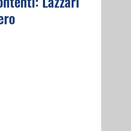
ontenti: Lazzari
ero