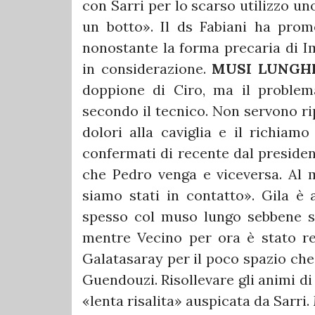
con Sarri per lo scarso utilizzo u
un botto». Il ds Fabiani ha prom
nonostante la forma precaria di I
in considerazione.
MUSI LUNGHI
doppione di Ciro, ma il problem
secondo il tecnico. Non servono rip
dolori alla caviglia e il richiam
confermati di recente dal presiden
che Pedro venga e viceversa. Al
siamo stati in contatto». Gila è a
spesso col muso lungo sebbene sa
mentre Vecino per ora è stato r
Galatasaray per il poco spazio che 
Guendouzi. Risollevare gli animi di 
«lenta risalita» auspicata da Sarri.