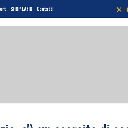
port
SHOP LAZIO
Contatti