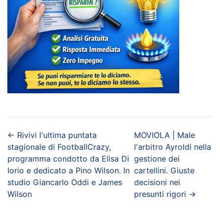
←
Rivivi l'ultima puntata
MOVIOLA | Male
stagionale di FootballCrazy,
l'arbitro Ayroldi nella
programma condotto da Elisa Di
gestione dei
Iorio e dedicato a Pino Wilson. In
cartellini. Giuste
studio Giancarlo Oddi e James
decisioni nei
Wilson
presunti rigori
→