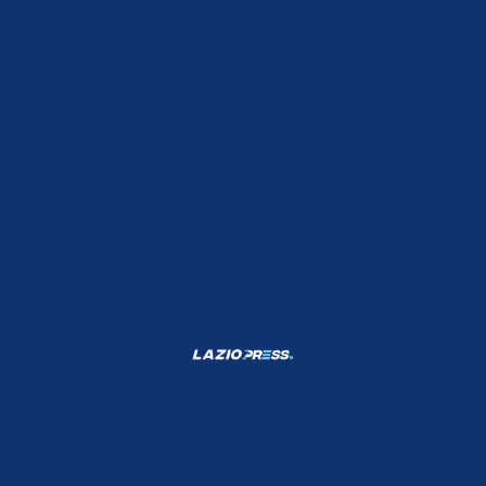
Shop Lazio
Contatti
Depositphotos