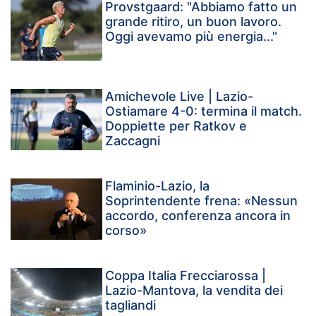
Provstgaard: "Abbiamo fatto un
grande ritiro, un buon lavoro.
Oggi avevamo più energia..."
Amichevole Live | Lazio-
Ostiamare 4-0: termina il match.
Doppiette per Ratkov e
Zaccagni
Flaminio-Lazio, la
Soprintendente frena: «Nessun
accordo, conferenza ancora in
corso»
Coppa Italia Frecciarossa |
Lazio-Mantova, la vendita dei
tagliandi