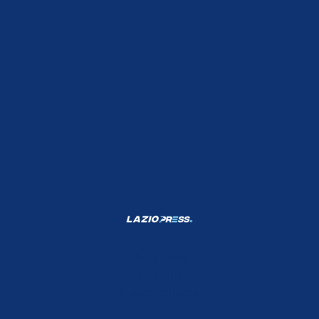
Shop Lazio
Contatti
Depositphotos