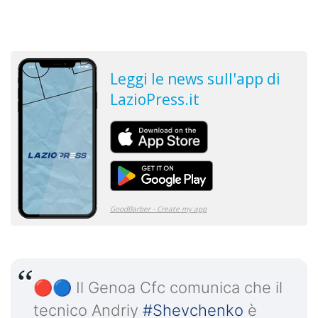
🔴🔵 Il Genoa Cfc comunica che il
tecnico Andriy
#Shevchenko
è