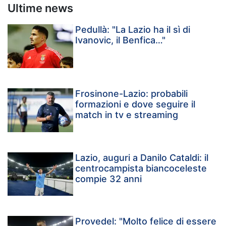
Ultime news
Pedullà: "La Lazio ha il sì di
Ivanovic, il Benfica…"
Frosinone-Lazio: probabili
formazioni e dove seguire il
match in tv e streaming
Lazio, auguri a Danilo Cataldi: il
centrocampista biancoceleste
compie 32 anni
Provedel: "Molto felice di essere