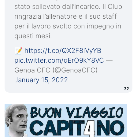
stato sollevato dall’incarico. Il Club
ringrazia l’allenatore e il suo staff
per il lavoro svolto con impegno in
questi mesi.
📝
https://t.co/QX2F8IVyYB
pic.twitter.com/qErO9kY8VC
—
Genoa CFC (@GenoaCFC)
January 15, 2022