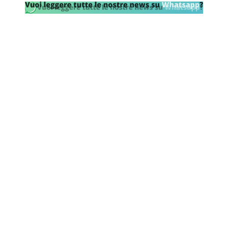
SHOP LAZIO
Contatti