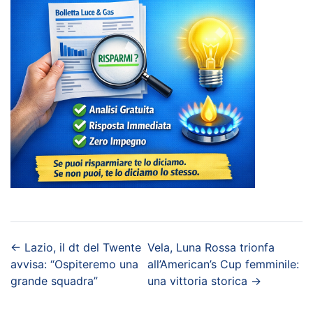
←
Lazio, il dt del Twente
Vela, Luna Rossa trionfa
avvisa: “Ospiteremo una
all’American’s Cup femminile:
grande squadra”
una vittoria storica
→