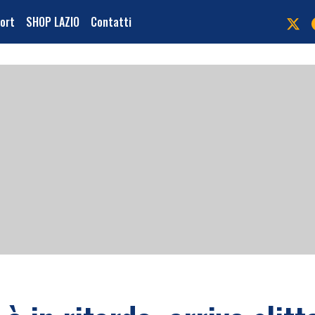
port
SHOP LAZIO
Contatti