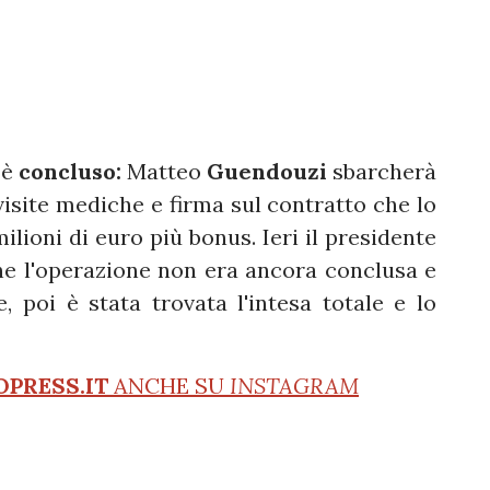
 è
concluso:
Matteo
Guendouzi
sbarcherà
 visite mediche e firma sul contratto che lo
milioni di euro più bonus. Ieri il presidente
he l'operazione non era ancora conclusa e
 poi è stata trovata l'intesa totale e lo
OPRESS.IT
ANCHE SU
INSTAGRAM