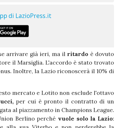
 arrivare già ieri, ma il
ritardo
è dovuto
atore il Marsiglia. L'accordo è stato trovato
onus. Inoltre, la Lazio riconoscerà il 10% di
esto mercato e Lotito non esclude l'ottavo
ucci,
per cui è pronto il contratto di un
egata al piazzamento in Champions League.
'Union Berlino perché
vuole solo la Lazio
:
e alla sua Viterbo e non perderebbe la