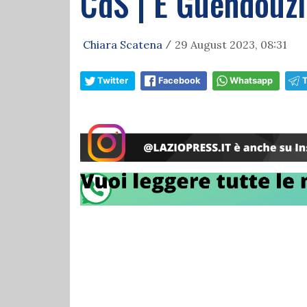
CdS | E Guendouzi 
Chiara Scatena
29 August 2023, 08:31
/
Twitter
Facebook
Whatsapp