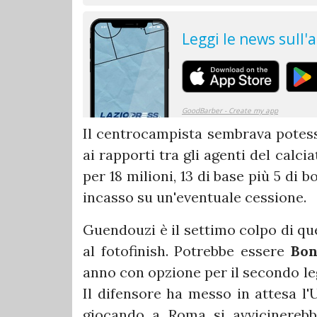
Il centrocampista sembrava potesse
ai rapporti tra gli agenti del calci
per 18 milioni, 13 di base più 5 di b
incasso su un'eventuale cessione.
Guendouzi è il settimo colpo di qu
al fotofinish. Potrebbe essere
Bon
anno con opzione per il secondo l
Il difensore ha messo in attesa l
giocando a Roma si avvicinerebb