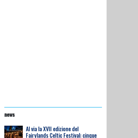
news
Al via la XVII edizione del
Fairylands Celtic Festival: cinque