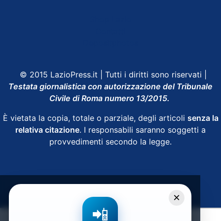
Shop Lazio
Contatti
Depositphotos
© 2015 LazioPress.it | Tutti i diritti sono riservati |
Testata giornalistica con autorizzazione del Tribunale
Civile di Roma numero 13/2015.
È vietata la copia, totale o parziale, degli articoli
senza la
relativa citazione
. I responsabili saranno soggetti a
provvedimenti secondo la legge.
Powered by
SpheraHouse
×
📲
Condividi