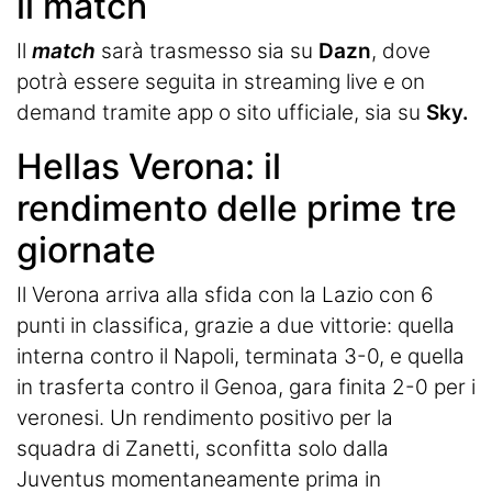
il match
Il
match
sarà trasmesso sia su
Dazn
, dove
potrà essere seguita in streaming live e on
demand tramite app o sito ufficiale, sia su
Sky.
Hellas Verona: il
rendimento delle prime tre
giornate
Il Verona arriva alla sfida con la Lazio con 6
punti in classifica, grazie a due vittorie: quella
interna contro il Napoli, terminata 3-0, e quella
in trasferta contro il Genoa, gara finita 2-0 per i
veronesi. Un rendimento positivo per la
squadra di Zanetti, sconfitta solo dalla
Juventus momentaneamente prima in