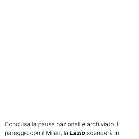
SHOP LAZIO
Contatti
Conclusa la pausa nazionali e archiviato il
pareggio con il Milan, la
Lazio
scenderà in