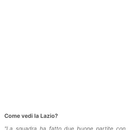
Come vedi la Lazio?
"La squadra ha fatto due buone partite con