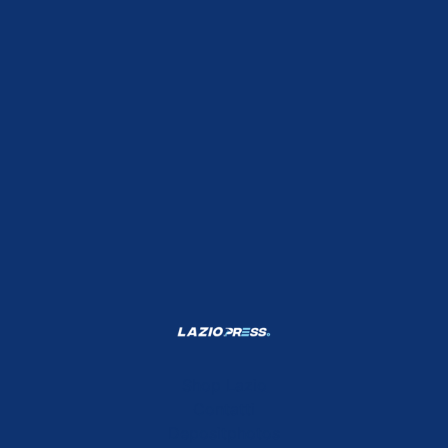
Shop Lazio
Contatti
Depositphotos