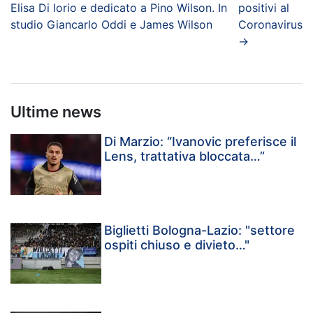
Elisa Di Iorio e dedicato a Pino Wilson. In
positivi al
studio Giancarlo Oddi e James Wilson
Coronavirus
→
Ultime news
Di Marzio: “Ivanovic preferisce il
Lens, trattativa bloccata…”
Biglietti Bologna-Lazio: "settore
ospiti chiuso e divieto…"