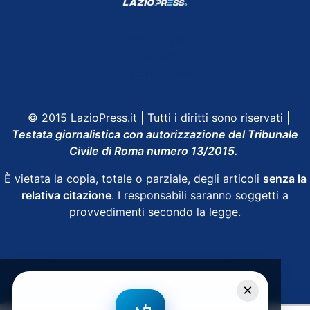
Shop Lazio
Contatti
Depositphotos
© 2015 LazioPress.it | Tutti i diritti sono riservati |
Testata giornalistica con autorizzazione del Tribunale
Civile di Roma numero 13/2015.
È vietata la copia, totale o parziale, degli articoli
senza la
relativa citazione
. I responsabili saranno soggetti a
provvedimenti secondo la legge.
Powered by
SpheraHouse
×