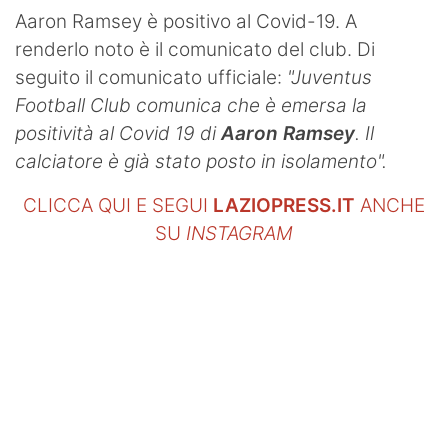
SHOP LAZIO
Aaron Ramsey è positivo al Covid-19. A
renderlo noto è il comunicato del club. Di
Contatti
seguito il comunicato ufficiale:
"Juventus
Football Club comunica che è emersa la
positività al Covid 19 di
Aaron Ramsey
. Il
calciatore è già stato posto in isolamento".
CLICCA QUI E SEGUI
LAZIOPRESS.IT
ANCHE
SU
INSTAGRAM